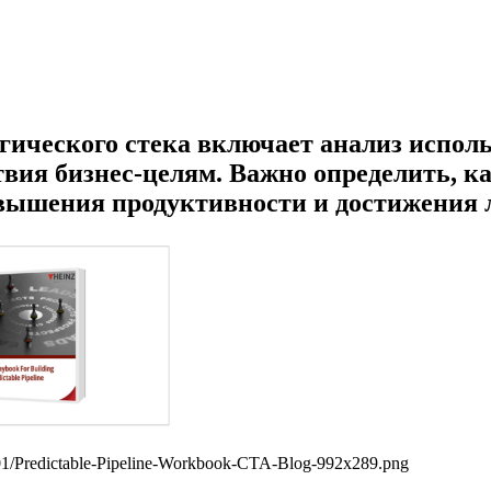
гического стека включает анализ испол
вия бизнес-целям. Важно определить, ка
вышения продуктивности и достижения л