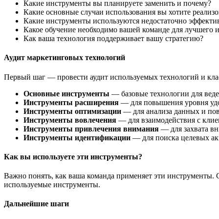
Какие инструменты вы планируете заменить и почему?
Какие основные случаи использования вы хотите реализ
Какие инструменты используются недостаточно эффекти
Какое обучение необходимо вашей команде для лучшего 
Как ваша технология поддерживает вашу стратегию?
Аудит маркетинговых технологий
Первый шаг — провести аудит используемых технологий и кл
Основные инструменты
— базовые технологии для веде
Инструменты расширения
— для повышения уровня удо
Инструменты оптимизации
— для анализа данных и по
Инструменты вовлечения
— для взаимодействия с клие
Инструменты привлечения внимания
— для захвата в
Инструменты идентификации
— для поиска целевых ак
Как вы используете эти инструменты?
Важно понять, как ваша команда применяет эти инструменты. 
используемые инструменты.
Дальнейшие шаги