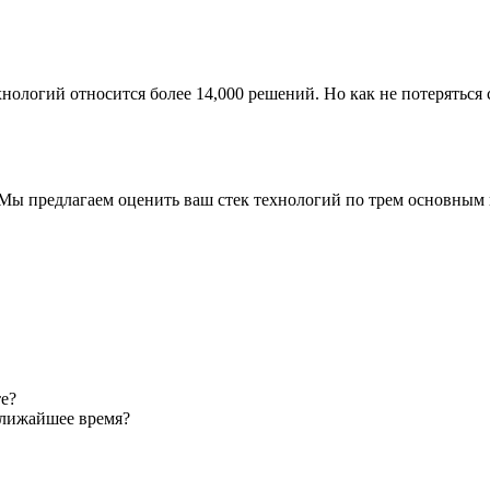
ологий относится более 14,000 решений. Но как не потеряться 
 Мы предлагаем оценить ваш стек технологий по трем основным
е?
ближайшее время?