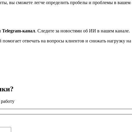
ты, вы сможете легче определить пробелы и проблемы в вашем с
 Telegram-канал
. Следите за новостями об ИИ в нашем канале.
ый помогает отвечать на вопросы клиентов и снижать нагрузку н
ики?
 работу