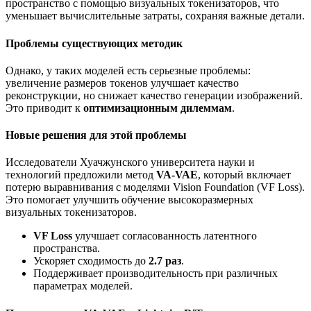
пространство с помощью визуальных токенизаторов, что
уменьшает вычислительные затраты, сохраняя важные детали.
Проблемы существующих методик
Однако, у таких моделей есть серьезные проблемы:
увеличение размеров токенов улучшает качество
реконструкции, но снижает качество генерации изображений.
Это приводит к
оптимизационным дилеммам
.
Новые решения для этой проблемы
Исследователи Хуачжунского университета науки и
технологий предложили метод
VA-VAE
, который включает
потерю выравнивания с моделями Vision Foundation (VF Loss).
Это помогает улучшить обучение высокоразмерных
визуальных токенизаторов.
VF Loss
улучшает согласованность латентного
пространства.
Ускоряет сходимость до
2.7 раз
.
Поддерживает производительность при различных
параметрах моделей.