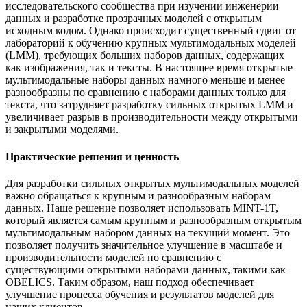
исследовательского сообщества при изучении инженерии
данных и разработке прозрачных моделей с открытым
исходным кодом. Однако происходит существенный сдвиг от
лабораторий к обучению крупных мультимодальных моделей
(LMM), требующих больших наборов данных, содержащих
как изображения, так и тексты. В настоящее время открытые
мультимодальные наборы данных намного меньше и менее
разнообразны по сравнению с наборами данных только для
текста, что затрудняет разработку сильных открытых LMM и
увеличивает разрыв в производительности между открытыми
и закрытыми моделями.
Практические решения и ценность
Для разработки сильных открытых мультимодальных моделей
важно обращаться к крупным и разнообразным наборам
данных. Наше решение позволяет использовать MINT-1T,
который является самым крупным и разнообразным открытым
мультимодальным набором данных на текущий момент. Это
позволяет получить значительное улучшение в масштабе и
производительности моделей по сравнению с
существующими открытыми наборами данных, такими как
OBELICS. Таким образом, наш подход обеспечивает
улучшение процесса обучения и результатов моделей для
наших клиентов.