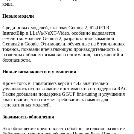
кэша.
Новые модели
Среди новых моделей, включая Gemma 2, RT-DETR,
InstructBlip и LLaVa-NeXT-Video, особенно выделяется
семейство моделей Gemma 2, разработанное командой
Gemma2 в Google. Эти модели, обученные на 6 триллионах
токенов, показали впечатляющую производительность в
различных областях языкового понимания, рассуждений и
безопасности.
Новые возможности и улучшения
Кроме того, в Transformers версии 4.42 значительно
улучшилось использование инструментов и поддержка RAG.
Также добавлена поддержка GGUF fine-tuning и улучшения
квантования, что снижает требования к памяти для
генеративных моделей.
Значимость обновления
Это обновление представляет собой значительное развитие
библиотеки машинного обучения Hugging Face. Новые