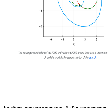
Линейное программирование (LP) и его значение