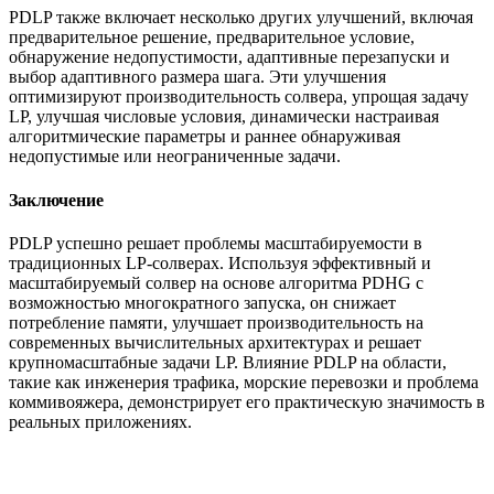
PDLP также включает несколько других улучшений, включая
предварительное решение, предварительное условие,
обнаружение недопустимости, адаптивные перезапуски и
выбор адаптивного размера шага. Эти улучшения
оптимизируют производительность солвера, упрощая задачу
LP, улучшая числовые условия, динамически настраивая
алгоритмические параметры и раннее обнаруживая
недопустимые или неограниченные задачи.
Заключение
PDLP успешно решает проблемы масштабируемости в
традиционных LP-солверах. Используя эффективный и
масштабируемый солвер на основе алгоритма PDHG с
возможностью многократного запуска, он снижает
потребление памяти, улучшает производительность на
современных вычислительных архитектурах и решает
крупномасштабные задачи LP. Влияние PDLP на области,
такие как инженерия трафика, морские перевозки и проблема
коммивояжера, демонстрирует его практическую значимость в
реальных приложениях.