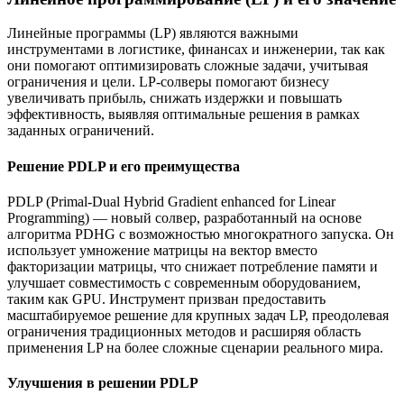
Линейные программы (LP) являются важными
инструментами в логистике, финансах и инженерии, так как
они помогают оптимизировать сложные задачи, учитывая
ограничения и цели. LP-солверы помогают бизнесу
увеличивать прибыль, снижать издержки и повышать
эффективность, выявляя оптимальные решения в рамках
заданных ограничений.
Решение PDLP и его преимущества
PDLP (Primal-Dual Hybrid Gradient enhanced for Linear
Programming) — новый солвер, разработанный на основе
алгоритма PDHG с возможностью многократного запуска. Он
использует умножение матрицы на вектор вместо
факторизации матрицы, что снижает потребление памяти и
улучшает совместимость с современным оборудованием,
таким как GPU. Инструмент призван предоставить
масштабируемое решение для крупных задач LP, преодолевая
ограничения традиционных методов и расширяя область
применения LP на более сложные сценарии реального мира.
Улучшения в решении PDLP