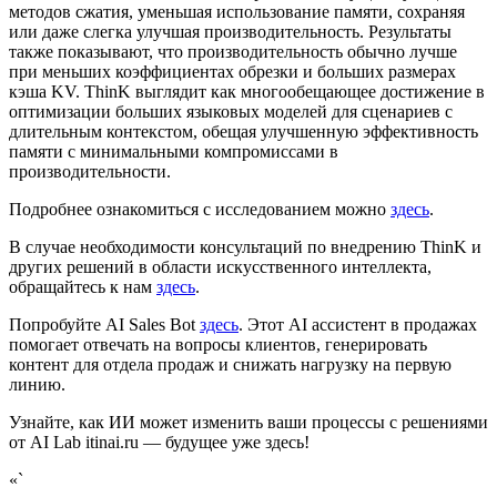
методов сжатия, уменьшая использование памяти, сохраняя
или даже слегка улучшая производительность. Результаты
также показывают, что производительность обычно лучше
при меньших коэффициентах обрезки и больших размерах
кэша KV. ThinK выглядит как многообещающее достижение в
оптимизации больших языковых моделей для сценариев с
длительным контекстом, обещая улучшенную эффективность
памяти с минимальными компромиссами в
производительности.
Подробнее ознакомиться с исследованием можно
здесь
.
В случае необходимости консультаций по внедрению ThinK и
других решений в области искусственного интеллекта,
обращайтесь к нам
здесь
.
Попробуйте AI Sales Bot
здесь
. Этот AI ассистент в продажах
помогает отвечать на вопросы клиентов, генерировать
контент для отдела продаж и снижать нагрузку на первую
линию.
Узнайте, как ИИ может изменить ваши процессы с решениями
от AI Lab itinai.ru — будущее уже здесь!
«`