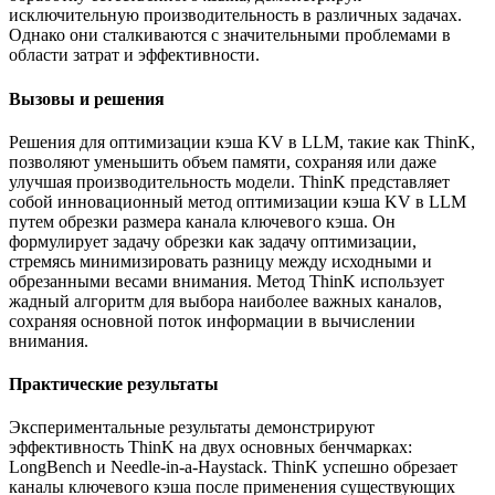
исключительную производительность в различных задачах.
Однако они сталкиваются с значительными проблемами в
области затрат и эффективности.
Вызовы и решения
Решения для оптимизации кэша KV в LLM, такие как ThinK,
позволяют уменьшить объем памяти, сохраняя или даже
улучшая производительность модели. ThinK представляет
собой инновационный метод оптимизации кэша KV в LLM
путем обрезки размера канала ключевого кэша. Он
формулирует задачу обрезки как задачу оптимизации,
стремясь минимизировать разницу между исходными и
обрезанными весами внимания. Метод ThinK использует
жадный алгоритм для выбора наиболее важных каналов,
сохраняя основной поток информации в вычислении
внимания.
Практические результаты
Экспериментальные результаты демонстрируют
эффективность ThinK на двух основных бенчмарках:
LongBench и Needle-in-a-Haystack. ThinK успешно обрезает
каналы ключевого кэша после применения существующих