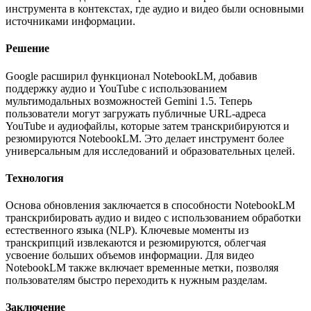
инструмента в контекстах, где аудио и видео были основными
источниками информации.
Решение
Google расширил функционал NotebookLM, добавив
поддержку аудио и YouTube с использованием
мультимодальных возможностей Gemini 1.5. Теперь
пользователи могут загружать публичные URL-адреса
YouTube и аудиофайлы, которые затем транскрибируются и
резюмируются NotebookLM. Это делает инструмент более
универсальным для исследований и образовательных целей.
Технология
Основа обновления заключается в способности NotebookLM
транскрибировать аудио и видео с использованием обработки
естественного языка (NLP). Ключевые моменты из
транскрипций извлекаются и резюмируются, облегчая
усвоение больших объемов информации. Для видео
NotebookLM также включает временные метки, позволяя
пользователям быстро переходить к нужным разделам.
Заключение