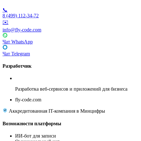
📞
8 (499) 112-34-72
✉️
info@fly-code.com
Чат WhatsApp
Чат Telegram
Разработчик
Fly Code
Разработка веб-сервисов и приложений для бизнеса
fly-code.com
Аккредитованная IT-компания в Минцифры
Возможности платформы
ИИ-бот для записи