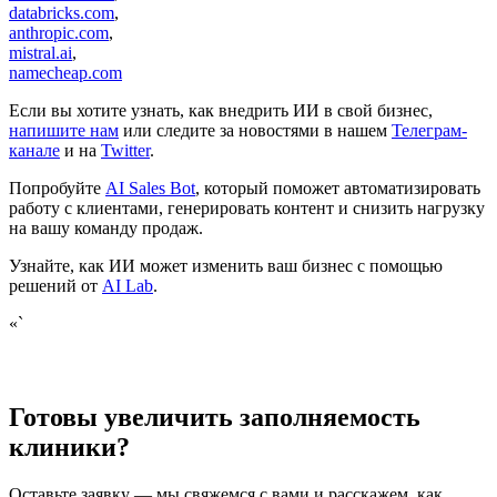
databricks.com
,
anthropic.com
,
mistral.ai
,
namecheap.com
Если вы хотите узнать, как внедрить ИИ в свой бизнес,
напишите нам
или следите за новостями в нашем
Телеграм-
канале
и на
Twitter
.
Попробуйте
AI Sales Bot
, который поможет автоматизировать
работу с клиентами, генерировать контент и снизить нагрузку
на вашу команду продаж.
Узнайте, как ИИ может изменить ваш бизнес с помощью
решений от
AI Lab
.
«`
Готовы увеличить заполняемость
клиники?
Оставьте заявку — мы свяжемся с вами и расскажем, как