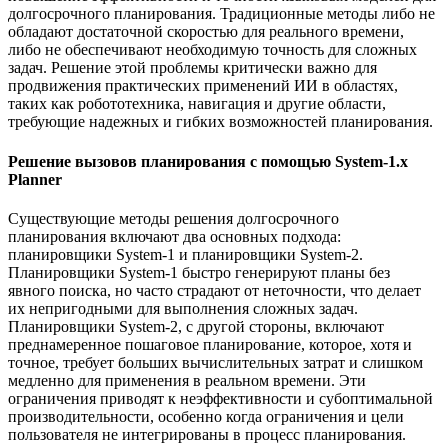
долгосрочного планирования. Традиционные методы либо не
обладают достаточной скоростью для реального времени,
либо не обеспечивают необходимую точность для сложных
задач. Решение этой проблемы критически важно для
продвижения практических применений ИИ в областях,
таких как робототехника, навигация и другие области,
требующие надежных и гибких возможностей планирования.
Решение вызовов планирования с помощью System-1.x
Planner
Существующие методы решения долгосрочного
планирования включают два основных подхода:
планировщики System-1 и планировщики System-2.
Планировщики System-1 быстро генерируют планы без
явного поиска, но часто страдают от неточности, что делает
их непригодными для выполнения сложных задач.
Планировщики System-2, с другой стороны, включают
преднамеренное пошаговое планирование, которое, хотя и
точное, требует больших вычислительных затрат и слишком
медленно для применения в реальном времени. Эти
ограничения приводят к неэффективности и субоптимальной
производительности, особенно когда ограничения и цели
пользователя не интегрированы в процесс планирования.