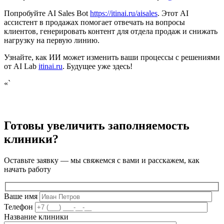
Попробуйте AI Sales Bot
https://itinai.ru/aisales
. Этот AI
ассистент в продажах помогает отвечать на вопросы
клиентов, генерировать контент для отдела продаж и снижать
нагрузку на первую линию.
Узнайте, как ИИ может изменить ваши процессы с решениями
от AI Lab
itinai.ru
. Будущее уже здесь!
«`
Готовы увеличить заполняемость
клиники?
Оставьте заявку — мы свяжемся с вами и расскажем, как
начать работу
Ваше имя
Телефон
Название клиники