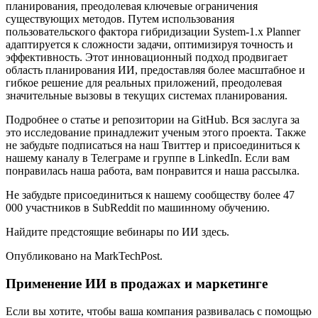
планирования, преодолевая ключевые ограничения
существующих методов. Путем использования
пользовательского фактора гибридизации System-1.x Planner
адаптируется к сложности задачи, оптимизируя точность и
эффективность. Этот инновационный подход продвигает
область планирования ИИ, предоставляя более масштабное и
гибкое решение для реальных приложений, преодолевая
значительные вызовы в текущих системах планирования.
Подробнее о статье и репозитории на GitHub. Вся заслуга за
это исследование принадлежит ученым этого проекта. Также
не забудьте подписаться на наш Твиттер и присоединиться к
нашему каналу в Телеграме и группе в LinkedIn. Если вам
понравилась наша работа, вам понравится и наша рассылка.
Не забудьте присоединиться к нашему сообществу более 47
000 участников в SubReddit по машинному обучению.
Найдите предстоящие вебинары по ИИ здесь.
Опубликовано на MarkTechPost.
Применение ИИ в продажах и маркетинге
Если вы хотите, чтобы ваша компания развивалась с помощью