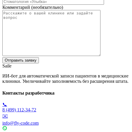
Комментарий (необязательно)
Saile
ИИ-бот для автоматической записи пациентов в медицинские
клиники. Увеличивайте заполняемость без расширения штата.
Контакты разработчика
📞
8 (499) 112-34-72
✉️
info@fly-code.com