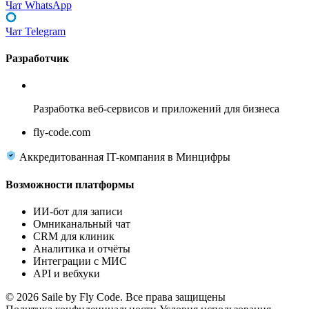
Чат WhatsApp
Чат Telegram
Разработчик
Fly Code
Разработка веб-сервисов и приложений для бизнеса
fly-code.com
Аккредитованная IT-компания в Минцифры
Возможности платформы
ИИ-бот для записи
Омниканальный чат
CRM для клиник
Аналитика и отчёты
Интеграции с МИС
API и вебхуки
© 2026 Saile by Fly Code. Все права защищены