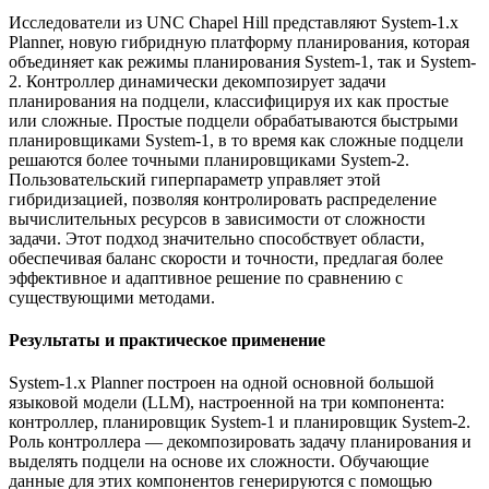
Исследователи из UNC Chapel Hill представляют System-1.x
Planner, новую гибридную платформу планирования, которая
объединяет как режимы планирования System-1, так и System-
2. Контроллер динамически декомпозирует задачи
планирования на подцели, классифицируя их как простые
или сложные. Простые подцели обрабатываются быстрыми
планировщиками System-1, в то время как сложные подцели
решаются более точными планировщиками System-2.
Пользовательский гиперпараметр управляет этой
гибридизацией, позволяя контролировать распределение
вычислительных ресурсов в зависимости от сложности
задачи. Этот подход значительно способствует области,
обеспечивая баланс скорости и точности, предлагая более
эффективное и адаптивное решение по сравнению с
существующими методами.
Результаты и практическое применение
System-1.x Planner построен на одной основной большой
языковой модели (LLM), настроенной на три компонента:
контроллер, планировщик System-1 и планировщик System-2.
Роль контроллера — декомпозировать задачу планирования и
выделять подцели на основе их сложности. Обучающие
данные для этих компонентов генерируются с помощью