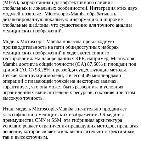
(MIFA), разработанный для эффективного слияния
глобальных и локальных особенностей. Интеграция этих двух
модулей позволяет Microscopic-Mamba обрабатывать
детализированную локальную информацию и широкие
глобальные шаблоны, что существенно для точного анализа
медицинских изображений.
Модель Microscopic-Mamba показала превосходную
производительность на пяти общедоступных наборах
медицинских изображений в ходе экстенсивного
тестирования. На наборе данных RPE, например, Microscopic-
Mamba достигла общей точности (OA) 87,60% и площади под
кривой (AUC) 98,28%, превзойдя существующие методы.
Легкая конструкция модели, с всего 4,49 миллиардами
операций с плавающей точкой на некоторых задачах,
гарантирует, что она может быть развернута в условиях
ограниченных вычислительных ресурсов, сохраняя при этом
высокую точность.
Итак, модель Microscopic-Mamba значительно продвигает
классификацию медицинских изображений. Объединяя
преимущества CNN и SSM, эта гибридная архитектура
успешно решает ограничения предыдущих методов, предлагая
решение, которое является как вычислительно эффективным,
так и высокоточным.