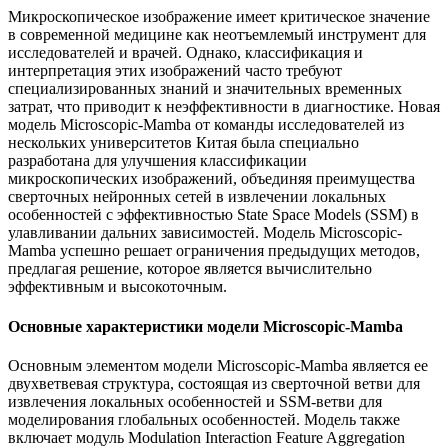
Микроскопическое изображение имеет критическое значение
в современной медицине как неотъемлемый инструмент для
исследователей и врачей. Однако, классификация и
интерпретация этих изображений часто требуют
специализированных знаний и значительных временных
затрат, что приводит к неэффективности в диагностике. Новая
модель Microscopic-Mamba от команды исследователей из
нескольких университетов Китая была специально
разработана для улучшения классификации
микроскопических изображений, объединяя преимущества
сверточных нейронных сетей в извлечении локальных
особенностей с эффективностью State Space Models (SSM) в
улавливании дальних зависимостей. Модель Microscopic-
Mamba успешно решает ограничения предыдущих методов,
предлагая решение, которое является вычислительно
эффективным и высокоточным.
Основные характеристики модели Microscopic-Mamba
Основным элементом модели Microscopic-Mamba является ее
двухветвевая структура, состоящая из сверточной ветви для
извлечения локальных особенностей и SSM-ветви для
моделирования глобальных особенностей. Модель также
включает модуль Modulation Interaction Feature Aggregation