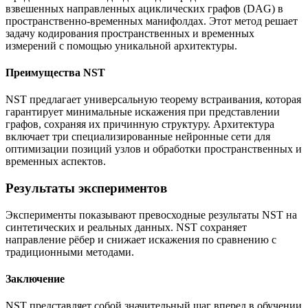
взвешенных направленных ациклических графов (DAG) в
пространственно-временных манифолдах. Этот метод решает
задачу кодирования пространственных и временных
измерений с помощью уникальной архитектуры.
Преимущества NST
NST предлагает универсальную теорему встраивания, которая
гарантирует минимальные искажения при представлении
графов, сохраняя их причинную структуру. Архитектура
включает три специализированные нейронные сети для
оптимизации позиций узлов и обработки пространственных и
временных аспектов.
Результаты экспериментов
Эксперименты показывают превосходные результаты NST на
синтетических и реальных данных. NST сохраняет
направление рёбер и снижает искажения по сравнению с
традиционными методами.
Заключение
NST представляет собой значительный шаг вперед в обучении