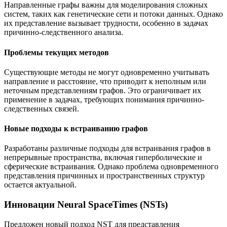
Направленные графы важны для моделирования сложных
систем, таких как генетические сети и потоки данных. Однако
их представление вызывает трудности, особенно в задачах
причинно-следственного анализа.
Проблемы текущих методов
Существующие методы не могут одновременно учитывать
направление и расстояние, что приводит к неполным или
неточным представлениям графов. Это ограничивает их
применение в задачах, требующих понимания причинно-
следственных связей.
Новые подходы к встраиванию графов
Разработаны различные подходы для встраивания графов в
непрерывные пространства, включая гиперболические и
сферические встраивания. Однако проблема одновременного
представления причинных и пространственных структур
остается актуальной.
Инновации Neural SpaceTimes (NSTs)
Предложен новый подход NST для представления