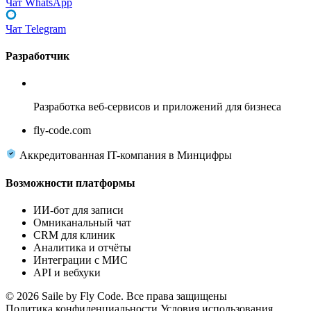
Чат WhatsApp
Чат Telegram
Разработчик
Fly Code
Разработка веб-сервисов и приложений для бизнеса
fly-code.com
Аккредитованная IT-компания в Минцифры
Возможности платформы
ИИ-бот для записи
Омниканальный чат
CRM для клиник
Аналитика и отчёты
Интеграции с МИС
API и вебхуки
© 2026 Saile by Fly Code. Все права защищены
Политика конфиденциальности
Условия использования