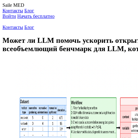
Saile
MED
Контакты
Блог
Войти
Начать бесплатно
Контакты
Блог
Может ли LLM помочь ускорить открыти
всеобъемлющий бенчмарк для LLM, ко