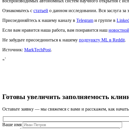
воспроизводимых автономных систем научного открытия с ис
Ознакомьтесь с
статьей
о данном исследовании. Вся заслуга за 
Присоединяйтесь к нашему каналу в
Telegram
и группе в
Linke
Если вам нравится наша работа, вам понравится наш
новостно
Не забудьте присоединиться к нашему
подпункту ML в Reddit
.
Источник:
MarkTechPost
.
«`
Готовы увеличить заполняемость клин
Оставьте заявку — мы свяжемся с вами и расскажем, как начать
Ваше имя