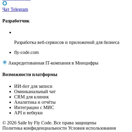
Чат Telegram
Разработчик
Fly Code
Разработка веб-сервисов и приложений для бизнеса
fly-code.com
Аккредитованная IT-компания в Минцифры
Возможности платформы
ИИ-бот для записи
Омниканальный чат
CRM для клиник
Аналитика и отчёты
Интеграции с МИС
API и вебхуки
© 2026 Saile by Fly Code. Все права защищены
Политика конфиденциальности
Условия использования