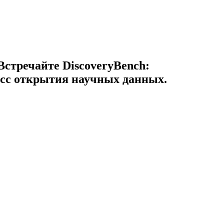
стречайте DiscoveryBench:
сс открытия научных данных.