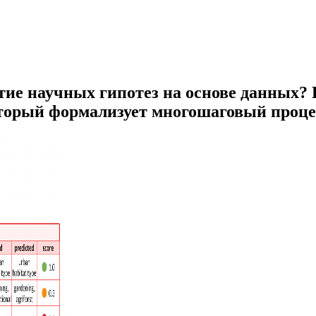
е научных гипотез на основе данных? В
торый формализует многошаговый проце