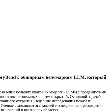
overyBench: обширным бенчмарком LLM, который
 появление больших языковых моделей (LLMs) с продвинутыми
ости для автономных систем открытий. Основной задачей
рованного открытия. Недавние исследования показали
Ученые сталкиваются с задачей исследования и расширения
 инноваций в различных областях.