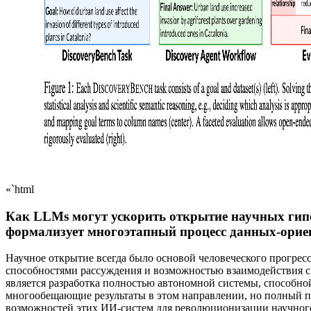
«`html
Как LLMs могут ускорить открытие научных гип
формализует многоэтапный процесс данных-орие
Научное открытие всегда было основой человеческого прогрес
способностями рассуждения и возможностью взаимодействия с
является разработка полностью автономной системы, способно
многообещающие результаты в этом направлении, но полный п
возможностей этих ИИ-систем для революционизации научного