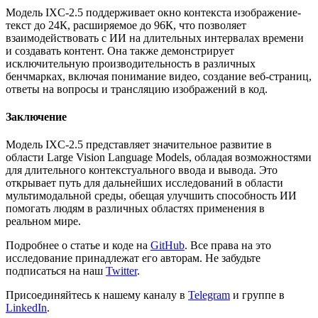
Модель IXC-2.5 поддерживает окно контекста изображение-
текст до 24К, расширяемое до 96К, что позволяет
взаимодействовать с ИИ на длительных интервалах времени
и создавать контент. Она также демонстрирует
исключительную производительность в различных
бенчмарках, включая понимание видео, создание веб-страниц,
ответы на вопросы и трансляцию изображений в код.
Заключение
Модель IXC-2.5 представляет значительное развитие в
области Large Vision Language Models, обладая возможностями
для длительного контекстуального ввода и вывода. Это
открывает путь для дальнейших исследований в области
мультимодальной среды, обещая улучшить способность ИИ
помогать людям в различных областях применения в
реальном мире.
Подробнее о статье и коде на
GitHub
. Все права на это
исследование принадлежат его авторам. Не забудьте
подписаться на наш
Twitter
.
Присоединяйтесь к нашему каналу в
Telegram
и группе в
LinkedIn
.