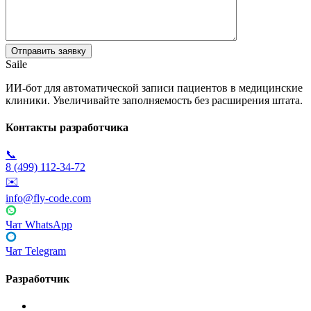
Saile
ИИ-бот для автоматической записи пациентов в медицинские
клиники. Увеличивайте заполняемость без расширения штата.
Контакты разработчика
📞
8 (499) 112-34-72
✉️
info@fly-code.com
Чат WhatsApp
Чат Telegram
Разработчик
Fly Code