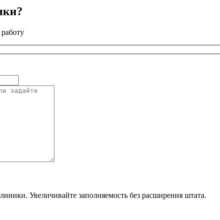
ики?
 работу
линики. Увеличивайте заполняемость без расширения штата.