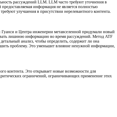
льность рассуждений LLM. LLM часто требуют уточнения в
 предоставляемая информация не является полностью
требуют улучшения в присутствии нерелевантного контента.
й Гуанси и Центра инженерии метавселенной придумали новый
льтровать лишнюю информацию во время рассуждений. Метод ATF
 детальный анализ, чтобы определить, содержит ли она
ешить проблему. Это уменьшит влияние ненужной информации,
го контента. Это открывает новые возможности для
критических ограничений, ограничивающих применение этих