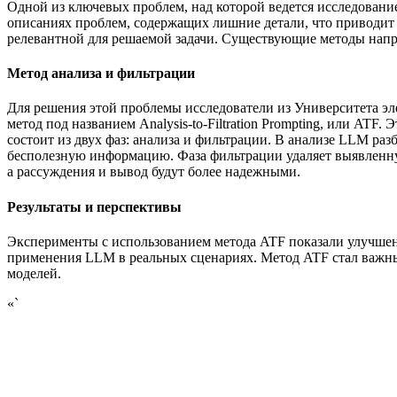
Одной из ключевых проблем, над которой ведется исследовани
описаниях проблем, содержащих лишние детали, что приводит
релевантной для решаемой задачи. Существующие методы напр
Метод анализа и фильтрации
Для решения этой проблемы исследователи из Университета э
метод под названием Analysis-to-Filtration Prompting, или A
состоит из двух фаз: анализа и фильтрации. В анализе LLM раз
бесполезную информацию. Фаза фильтрации удаляет выявленн
а рассуждения и вывод будут более надежными.
Результаты и перспективы
Эксперименты с использованием метода ATF показали улучшен
применения LLM в реальных сценариях. Метод ATF стал важн
моделей.
«`