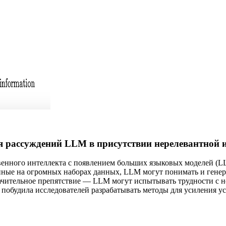
я рассуждений LLM в присутствии нерелевантной
твенного интеллекта с появлением больших языковых моделей (
ные на огромных наборах данных, LLM могут понимать и генерир
начительное препятствие — LLM могут испытывать трудности с 
побудила исследователей разрабатывать методы для усиления у