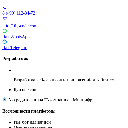
📞
8 (499) 112-34-72
✉️
info@fly-code.com
Чат WhatsApp
Чат Telegram
Разработчик
Fly Code
Разработка веб-сервисов и приложений для бизнеса
fly-code.com
Аккредитованная IT-компания в Минцифры
Возможности платформы
ИИ-бот для записи
Омниканальный чат