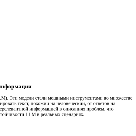
 информации
LLM). Эти модели стали мощными инструментами во множестве
овать текст, похожий на человеческий, от ответов на
нерелевантной информацией в описаниях проблем, что
стойчивости LLM в реальных сценариях.