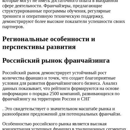
которые могут не иметь достаточного опыта в выбранной
сфере деятельности. Франчайзеры, предлагающие
структурированные программы обучения, регулярные
тренинги и оперативную техническую поддержку,
демонстрируют более высокие показатели успешности своих
партнеров.
Региональные особенности и
перспективы развития
Российский рынок франчайзинга
Российский рынок демонстрирует устойчивый рост
количества франшиз и точек, что создает благоприятные
условия для развития франчайзингового бизнеса. Анализ
данных показывает, что рейтинги формируются на основе
информации о порядка 2500 компаний, развивающихся по
франчайзингу на территории России и СНГ
. Это свидетельствует о значительном масштабе рынка и
разнообразии предложений для потенциальных франчайзи.
Особенностью российского рынка является высокая
концентрация успешных франшиз в традиционных сегментах,