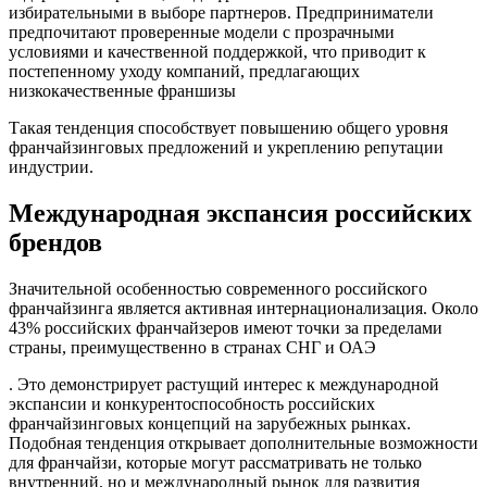
избирательными в выборе партнеров. Предприниматели
предпочитают проверенные модели с прозрачными
условиями и качественной поддержкой, что приводит к
постепенному уходу компаний, предлагающих
низкокачественные франшизы
Такая тенденция способствует повышению общего уровня
франчайзинговых предложений и укреплению репутации
индустрии.
Международная экспансия российских
брендов
Значительной особенностью современного российского
франчайзинга является активная интернационализация. Около
43% российских франчайзеров имеют точки за пределами
страны, преимущественно в странах СНГ и ОАЭ
. Это демонстрирует растущий интерес к международной
экспансии и конкурентоспособность российских
франчайзинговых концепций на зарубежных рынках.
Подобная тенденция открывает дополнительные возможности
для франчайзи, которые могут рассматривать не только
внутренний, но и международный рынок для развития