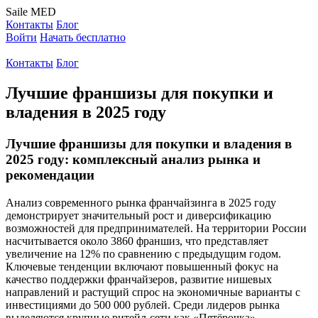
Saile
MED
Контакты
Блог
Войти
Начать бесплатно
Контакты
Блог
Лучшие франшизы для покупки и
владения в 2025 году
Лучшие франшизы для покупки и владения в
2025 году: комплексный анализ рынка и
рекомендации
Анализ современного рынка франчайзинга в 2025 году
демонстрирует значительный рост и диверсификацию
возможностей для предпринимателей. На территории России
насчитывается около 3860 франшиз, что представляет
увеличение на 12% по сравнению с предыдущим годом
.
Ключевые тенденции включают повышенный фокус на
качество поддержки франчайзеров, развитие нишевых
направлений и растущий спрос на экономичные варианты с
инвестициями до 500 000 рублей
. Среди лидеров рынка
выделяются крупные ритейл-сети как «Пятёрочка»,