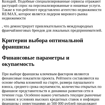
Колодий
. Подобные специализированные сервисы отражают
растущий спрос на персонализированные и нишевые услуги.
Также в топ-рейтинге представлено агентство недвижимости
RE/MAX, которое является лидером мирового рынка
недвижимости
, что демонстрирует привлекательность международных
франчайзинговых брендов для локальных предпринимателей.
Критерии выбора оптимальной
франшизы
Финансовые параметры и
окупаемость
При выборе франшизы ключевым фактором являются
финансовые показатели проекта. Рейтинги составляются на
основе объема вложений на старте, размера паушального
взноса, среднего срока окупаемости, количества открытых по
франшизе представительств и динамики развития сети в
течение года
. Особенно важно учитывать текущие рыночные
условия: в условиях высоких кредитных ставок и инфляции
франшизы с инвестициями до 500 000 рублей продолжают