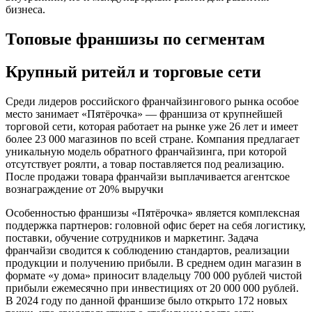
бизнеса.
Топовые франшизы по сегментам
Крупный ритейл и торговые сети
Среди лидеров российского франчайзингового рынка особое
место занимает «Пятёрочка» — франшиза от крупнейшей
торговой сети, которая работает на рынке уже 26 лет и имеет
более 23 000 магазинов по всей стране
. Компания предлагает
уникальную модель обратного франчайзинга, при которой
отсутствует роялти, а товар поставляется под реализацию.
После продажи товара франчайзи выплачивается агентское
вознаграждение от 20% выручки
Особенностью франшизы «Пятёрочка» является комплексная
поддержка партнеров: головной офис берет на себя логистику,
поставки, обучение сотрудников и маркетинг
. Задача
франчайзи сводится к соблюдению стандартов, реализации
продукции и получению прибыли. В среднем один магазин в
формате «у дома» приносит владельцу 700 000 рублей чистой
прибыли ежемесячно при инвестициях от 20 000 000 рублей
.
В 2024 году по данной франшизе было открыто 172 новых