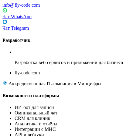
info@fly-code.com
Чат WhatsApp
Чат Telegram
Разработчик
Fly Code
Разработка веб-сервисов и приложений для бизнеса
fly-code.com
Аккредитованная IT-компания в Минцифры
Возможности платформы
ИИ-бот для записи
Омниканальный чат
CRM для клиник
Аналитика и отчёты
Интеграции с МИС
API и вебхуки