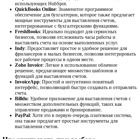
использующих HubSpot.
QuickBooks Online
: Знаменитое программное
обеспечение для бухгалтерии, которое также предлагает
мощные инструменты для выставления счетов,
интегрированные с бухгалтерскими функциями.
FreshBooks
: Идеально подходит для сервисных
бизнесов, позволяя отслеживать часы работы и
выставлять счета на основе выполненных услуг.
Indy
: Предоставляет простое и удобное решение для
фрилансеров и малых бизнесов, позволяя интегрировать
все рабочие процессы в одном месте.
Zoho Invoice
: Легкое в использовании облачное
решение, предлагающее множество шаблонов и
функций для выставления счетов.
InvoiceApp
: Простой и интуитивно понятный
интерфейс, позволяющий быстро создавать и отправлять
счета.
Billdu
: Удобное приложение для выставления счетов с
множеством дополнительных функций, таких как
управление продажами и бронирование.
PayPal
: Хотя это в первую очередь платежная система,
она также предлагает простые инструменты для
выставления счетов.