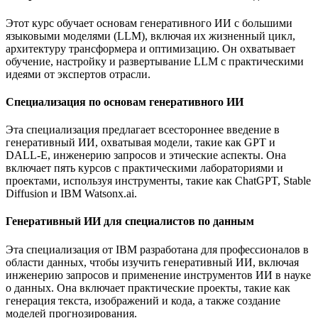
Этот курс обучает основам генеративного ИИ с большими
языковыми моделями (LLM), включая их жизненный цикл,
архитектуру трансформера и оптимизацию. Он охватывает
обучение, настройку и развертывание LLM с практическими
идеями от экспертов отрасли.
Специализация по основам генеративного ИИ
Эта специализация предлагает всестороннее введение в
генеративный ИИ, охватывая модели, такие как GPT и
DALL-E, инженерию запросов и этические аспекты. Она
включает пять курсов с практическими лабораториями и
проектами, используя инструменты, такие как ChatGPT, Stable
Diffusion и IBM Watsonx.ai.
Генеративный ИИ для специалистов по данным
Эта специализация от IBM разработана для профессионалов в
области данных, чтобы изучить генеративный ИИ, включая
инженерию запросов и применение инструментов ИИ в науке
о данных. Она включает практические проекты, такие как
генерация текста, изображений и кода, а также создание
моделей прогнозирования.