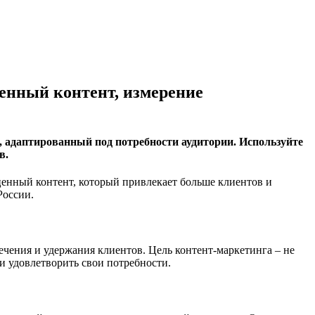
ценный контент, измерение
 адаптированный под потребности аудитории. Используйте
в.
ценный контент, который привлекает больше клиентов и
России.
лечения и удержания клиентов. Цель контент-маркетинга – не
и удовлетворить свои потребности.