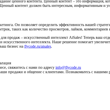
здание ценного контента. Ценный контент – это информация, ко
в. Ценный контент должен быть интересным, информативным и у
кетинга. Он позволяет определить эффективность вашей стратег
рик, таких как количество просмотров, лайков, комментариев 
для продаж – искусственный интеллект AiSales! Теперь ваш отд
и искусственного интеллекта. Наше решение помогает увеличит
 ваш бизнес на
flycode.ru/aisales
.
льтация
се, свяжитесь с нами по адресу
info@flycode.ru
ваши продажи и общение с клиентами. Познакомьтесь с нашими