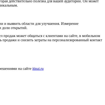
торая действительно полезна для вашей аудитории. Он может
никальным.
ии и выявить области для улучшения. Измерение
и доли открытий.
ел продаж может общаться с клиентами на сайте, в мобильном
ь продажи и снизить затраты на персонализированный контакт
 решениями на сайте
itinai.ru