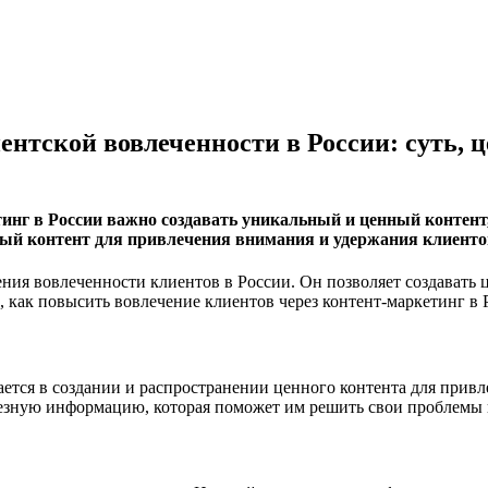
нтской вовлеченности в России: суть, 
нг в России важно создавать уникальный и ценный контент,
ый контент для привлечения внимания и удержания клиенто
ия вовлеченности клиентов в России. Он позволяет создавать 
, как повысить вовлечение клиентов через контент-маркетинг в 
чается в создании и распространении ценного контента для прив
лезную информацию, которая поможет им решить свои проблемы 