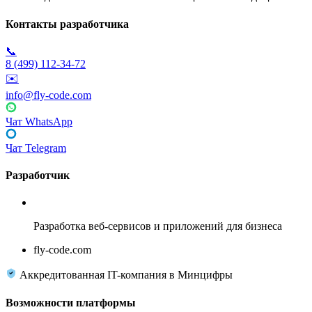
Контакты разработчика
📞
8 (499) 112-34-72
✉️
info@fly-code.com
Чат WhatsApp
Чат Telegram
Разработчик
Fly Code
Разработка веб-сервисов и приложений для бизнеса
fly-code.com
Аккредитованная IT-компания в Минцифры
Возможности платформы