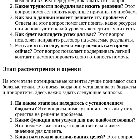
компании в CRM перед тем, как задать этот вопрос.
Какие трудности побудили вас искать решение?
Этот
вопрос помогает понять коренные причины их проблем.
Как вы в данный момент решаете эту проблему?
Ответы на этот вопрос помогают понять, какие ресурсы
они используют и какой уровень экспертизы у них есть.
Как будет выглядеть успех для вас?
Этот вопрос
позволяет направить разговор на желаемые результаты.
Есть ли что-то еще, чем я могу помочь вам прямо
сейчас?
Этот вопрос позволяет поддерживать легкий
контакт и демонстрировать свою готовность помочь.
Этап рассмотрения и оценки
На этом этапе потенциальные клиенты лучше понимают свои
болевые точки. Это время, когда они устанавливают бюджеты
и приоритеты. Здесь важно задать следующие вопросы:
На каком этапе вы находитесь с установлением
бюджета?
Эти вопросы помогут понять, есть ли у них
средства на решение проблемы.
Какие функции или услуги для вас наиболее важны?
Это поможет выяснить, что действительно имеет
значение для клиента.
Когда вам нужно достичь ваших целей?
Этот вопрос