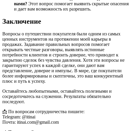
нами?
Этот вопрос помогает выявить скрытые опасения
и дает вам возможность их разрешить.
Заключение
Вопросы о путешествии покупателя были одним из самых
ценных инструментов на протяжении моей карьеры в
продажах. Задавание правильных вопросов помогает
открывать честные разговоры, выявлять истинные
потребности клиентов и строить доверие, что приводит к
закрытию сделок без чувства давления. Хотя эти вопросы не
гарантируют успех в каждой сделке, они дают вам
представление, доверие и импульс. В мире, где покупатели
более информированы и скептичны, это ваш конкурентный
плюс и путь к успеху.
Оставайтесь любопытными, оставайтесь полезными и
сосредоточьтесь на служении. Результаты обязательно
последуют.
📩 По вопросам сотрудничества пишите:
Telegram: @itinai
Почта: itinai.com@gmail.com