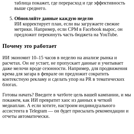
таблица покажет, где перерасход и где эффективность
выше среднего.
Обновляйте данные каждую неделю
ИИ корректирует план, если вы загружаете свежие
метрики. Например, если CPM в Facebook вырос, он
предложит перекинуть часть бюджета на YouTube.
Почему это работает
ИИ экономит 10–15 часов в неделю на анализе рынка и
расчетах. Он не устает, не пропускает данные и учитывает
даже мелочи вроде сезонности. Например, для продвижения
крема для загара в феврале он предложит сократить
контекстную рекламу и сделать упор на PR в тематических
блогах.
Готовы начать? Введите в чатботе цель вашей кампании, и мы
покажем, как ИИ превратит хаос из данных в четкий
медиаплан. А если хотите, настроим индивидуального
ассистента в Telegram — он будет присылать рекомендации и
отчеты автоматически.