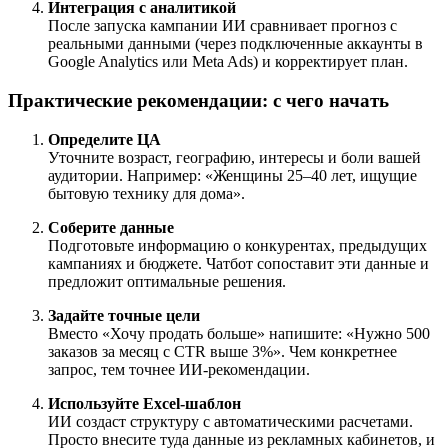
Интеграция с аналитикой
После запуска кампании ИИ сравнивает прогноз с
реальными данными (через подключенные аккаунты в
Google Analytics или Meta Ads) и корректирует план.
Практические рекомендации: с чего начать
Определите ЦА
Уточните возраст, географию, интересы и боли вашей
аудитории. Например: «Женщины 25–40 лет, ищущие
бытовую технику для дома».
Соберите данные
Подготовьте информацию о конкурентах, предыдущих
кампаниях и бюджете. Чатбот сопоставит эти данные и
предложит оптимальные решения.
Задайте точные цели
Вместо «Хочу продать больше» напишите: «Нужно 500
заказов за месяц с CTR выше 3%». Чем конкретнее
запрос, тем точнее ИИ-рекомендации.
Используйте Excel-шаблон
ИИ создаст структуру с автоматическими расчетами.
Просто внесите туда данные из рекламных кабинетов, и