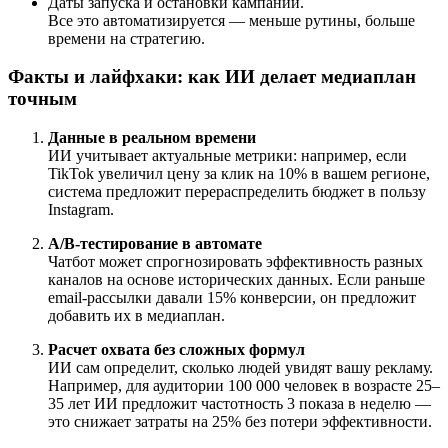
Даты запуска и остановки кампаний.
Все это автоматизируется — меньше рутины, больше
времени на стратегию.
Факты и лайфхаки: как ИИ делает медиаплан
точным
Данные в реальном времени
ИИ учитывает актуальные метрики: например, если
TikTok увеличил цену за клик на 10% в вашем регионе,
система предложит перераспределить бюджет в пользу
Instagram.
A/B-тестирование в автомате
Чатбот может спрогнозировать эффективность разных
каналов на основе исторических данных. Если раньше
email-рассылки давали 15% конверсии, он предложит
добавить их в медиаплан.
Расчет охвата без сложных формул
ИИ сам определит, сколько людей увидят вашу рекламу.
Например, для аудитории 100 000 человек в возрасте 25–
35 лет ИИ предложит частотность 3 показа в неделю —
это снижает затраты на 25% без потери эффективности.