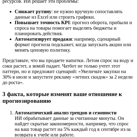
ресурсов. ИИ решает эти проблемы:
Снижает рутину
: не нужно вручную сопоставлять
данные из Excel или строить графики.
Повышает точность KPI
: прогноз оборота, прибыли и
спроса на товары помогает выделять бюджеты и
планировать действия.
Автоматизирует продажи
: например, сценарный
формат прогноза подскажет, когда запускать акции или
менять ценовую политику.
Представьте, что вы продаете напитки. Летом спрос на воду и
соки растет, а зимой падает. Чатбот не только учтет этот
паттерн, но и предложит сценарий: «Увеличьте закупки на
30% в июле и запустите рекламу «летних скидок» за 2 недели
до роста».
3 факта, которые изменят ваше отношение к
прогнозированию
Автоматический анализ трендов и сезонности
ИИ обрабатывает данные за считанные минуты. Он
найдет скрытые закономерности, например, что спрос
на ваш товар растет на 5% каждый год в сентябре из-за
возврата к учебе или работе.