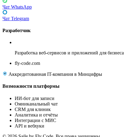
Чат WhatsApp
Чат Telegram
Разработчик
Fly Code
Разработка веб-сервисов и приложений для бизнеса
fly-code.com
Аккредитованная IT-компания в Минцифры
Возможности платформы
ИИ-бот для записи
Омниканальный чат
CRM для клиник
Аналитика и отчёты
Интеграции с МИС
API и вебхуки
© 2026 Saile by Fly Code. Все права защищены