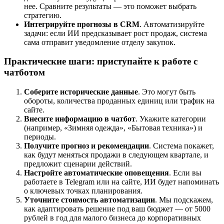
нее. Сравните результаты — это поможет выбрать
стратегию.
Интегрируйте прогнозы в CRM
. Автоматизируйте
задачи: если ИИ предсказывает рост продаж, система
сама отправит уведомление отделу закупок.
Практические шаги: приступайте к работе с
чатботом
Соберите исторические данные
. Это могут быть
обороты, количества проданных единиц или трафик на
сайте.
Внесите информацию в чатбот
. Укажите категории
(например, «Зимняя одежда», «Бытовая техника») и
периоды.
Получите прогноз и рекомендации
. Система покажет,
как будут меняться продажи в следующем квартале, и
предложит сценарии действий.
Настройте автоматические оповещения
. Если вы
работаете в Telegram или на сайте, ИИ будет напоминать
о ключевых точках планирования.
Уточните стоимость автоматизации
. Мы подскажем,
как адаптировать решение под ваш бюджет — от 5000
рублей в год для малого бизнеса до корпоративных