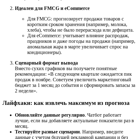
Идеален для FMCG и eCommerce
Для FMCG: прогнозирует продажи товаров с
коротким сроком хранения (например, молока,
хлеба), чтобы не было перерасхода или дефицита.
Для eCommerce: учитывает влияние распродаж,
праздников и даже погоды на продажи (например,
аномальная жара в марте увеличивает спрос на
кондиционеры).
Сценарный формат вывода
Вместо сухих графиков вы получаете понятные
рекомендации: «В следующем квартале ожидается пик
продаж в ноябре. Советуем увеличить маркетинговый
бюджет за 1 месяц до события и сформировать запасы за
2 недели».
Лайфхаки: как извлечь максимум из прогноза
Обновляйте данные регулярно
. Чатбот работает
лучше, если вы добавляете актуальные показатели раз в
месяц.
Тестируйте разные сценарии
. Например, введите
данные с учетом будущей рекламной кампании и без