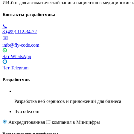
ИИ-бот для автоматической записи пациентов в медицинские к
Контакты разработчика
📞
8 (499) 112-34-72
✉️
info@fly-code.com
Чат WhatsApp
Чат Telegram
Разработчик
Fly Code
Разработка веб-сервисов и приложений для бизнеса
fly-code.com
Аккредитованная IT-компания в Минцифры