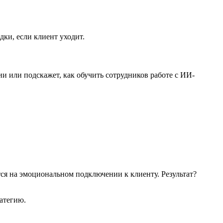
дки, если клиент уходит.
ии или подскажет, как обучить сотрудников работе с ИИ-
тся на эмоциональном подключении к клиенту. Результат?
атегию.