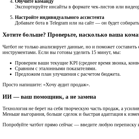
Обучите команду
Экспортируйте инсайты в формате чек-листов или видео
Настройте индивидуального ассистента
Добавьте бота в Telegram или на сайт — он будет собират
Хотите больше? Проверьте, насколько ваша кома
Чатбот не только анализирует данные, но и поможет составить
инструментами. Если вы готовы уделить 15 минут, мы:
Проверим ваши текущие KPI (среднее время звонка, конв
Сравним с эталонными показателями.
Предложим план улучшения с расчетом бюджета.
Просто напишите: «Хочу аудит продаж».
ИИ — ваш помощник, а не замена
Технология не берет на себя творческую часть продаж, а усил
Меньше выгорания, больше сделок и быстрая адаптация к изме
Попробуйте чатбот прямо сейчас — введите любую переписку и