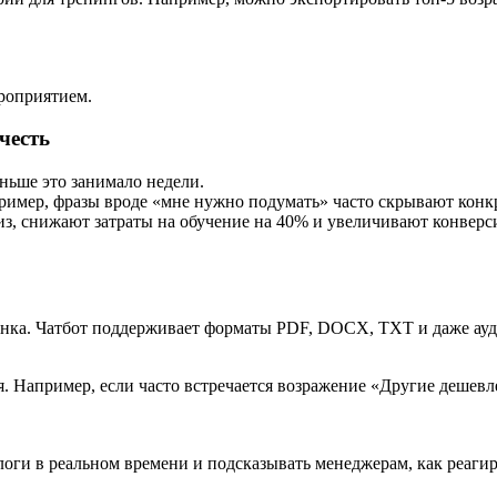
роприятием.
честь
аньше это занимало недели.
пример, фразы вроде «мне нужно подумать» часто скрывают конк
з, снижают затраты на обучение на 40% и увеличивают конверс
вонка. Чатбот поддерживает форматы PDF, DOCX, TXT и даже ау
. Например, если часто встречается возражение «Другие дешев
логи в реальном времени и подсказывать менеджерам, как реагир