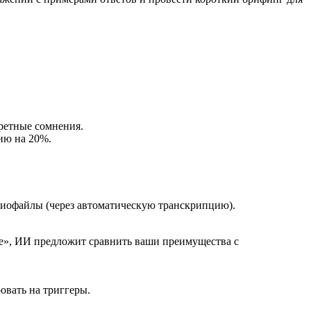
ретные сомнения.
ию на 20%.
диофайлы (через автоматическую транскрипцию).
ле», ИИ предложит сравнить ваши преимущества с
овать на триггеры.