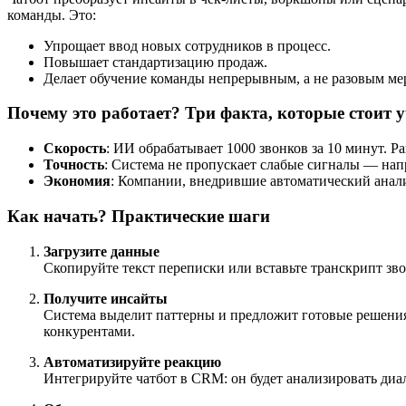
команды. Это:
Упрощает ввод новых сотрудников в процесс.
Повышает стандартизацию продаж.
Делает обучение команды непрерывным, а не разовым ме
Почему это работает? Три факта, которые стоит у
Скорость
: ИИ обрабатывает 1000 звонков за 10 минут. Р
Точность
: Система не пропускает слабые сигналы — на
Экономия
: Компании, внедрившие автоматический анали
Как начать? Практические шаги
Загрузите данные
Скопируйте текст переписки или вставьте транскрипт з
Получите инсайты
Система выделит паттерны и предложит готовые решения
конкурентами.
Автоматизируйте реакцию
Интегрируйте чатбот в CRM: он будет анализировать диа