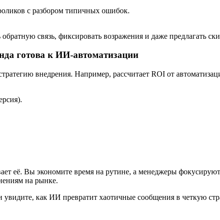
роликов с разбором типичных ошибок.
ь обратную связь, фиксировать возражения и даже предлагать ски
нда готова к ИИ-автоматизации
 стратегию внедрения. Например, рассчитает ROI от автоматизац
ерсия).
ивает её. Вы экономите время на рутине, а менеджеры фокусирую
нениям на рынке.
 увидите, как ИИ превратит хаотичные сообщения в четкую стр