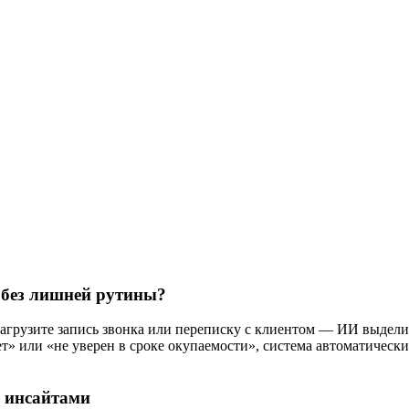
 без лишней рутины?
 загрузите запись звонка или переписку с клиентом — ИИ выдел
» или «не уверен в сроке окупаемости», система автоматически
с инсайтами