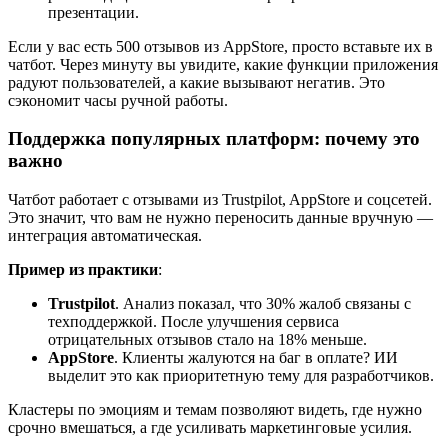
презентации.
Если у вас есть 500 отзывов из AppStore, просто вставьте их в
чатбот. Через минуту вы увидите, какие функции приложения
радуют пользователей, а какие вызывают негатив. Это
сэкономит часы ручной работы.
Поддержка популярных платформ: почему это
важно
Чатбот работает с отзывами из Trustpilot, AppStore и соцсетей.
Это значит, что вам не нужно переносить данные вручную —
интеграция автоматическая.
Пример из практики
:
Trustpilot
. Анализ показал, что 30% жалоб связаны с
техподдержкой. После улучшения сервиса
отрицательных отзывов стало на 18% меньше.
AppStore
. Клиенты жалуются на баг в оплате? ИИ
выделит это как приоритетную тему для разработчиков.
Кластеры по эмоциям и темам позволяют видеть, где нужно
срочно вмешаться, а где усиливать маркетинговые усилия.