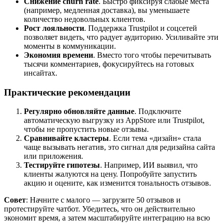
Снижение churn rate
. Быстро фиксируя слабые места
(например, медленная доставка), вы уменьшаете
количество недовольных клиентов.
Рост лояльности
. Поддержка Trustpilot и соцсетей
позволяет видеть, что радует аудиторию. Усиливайте эти
моменты в коммуникации.
Экономия времени
. Вместо того чтобы перечитывать
тысячи комментариев, фокусируйтесь на готовых
инсайтах.
Практические рекомендации
Регулярно обновляйте данные
. Подключите
автоматическую выгрузку из AppStore или Trustpilot,
чтобы не пропустить новые отзывы.
Сравнивайте кластеры
. Если тема «дизайн» стала
чаще вызывать негатив, это сигнал для редизайна сайта
или приложения.
Тестируйте гипотезы
. Например, ИИ выявил, что
клиенты жалуются на цену. Попробуйте запустить
акцию и оцените, как изменится тональность отзывов.
Совет
: Начните с малого — загрузите 50 отзывов и
протестируйте чатбот. Убедитесь, что он действительно
экономит время, а затем масштабируйте интеграцию на всю