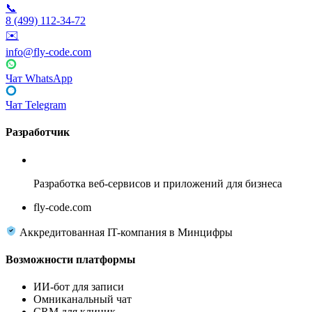
📞
8 (499) 112-34-72
✉️
info@fly-code.com
Чат WhatsApp
Чат Telegram
Разработчик
Fly Code
Разработка веб-сервисов и приложений для бизнеса
fly-code.com
Аккредитованная IT-компания в Минцифры
Возможности платформы
ИИ-бот для записи
Омниканальный чат
CRM для клиник