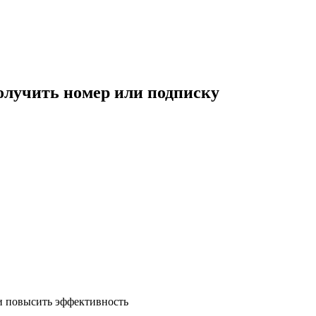
олучить номер или подписку
и повысить эффективность