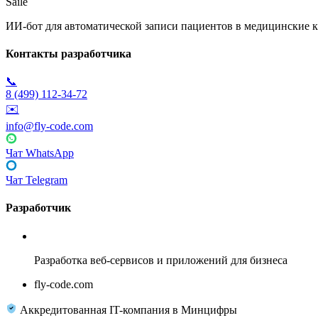
Saile
ИИ-бот для автоматической записи пациентов в медицинские к
Контакты разработчика
📞
8 (499) 112-34-72
✉️
info@fly-code.com
Чат WhatsApp
Чат Telegram
Разработчик
Fly Code
Разработка веб-сервисов и приложений для бизнеса
fly-code.com
Аккредитованная IT-компания в Минцифры