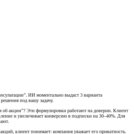
консультации”. ИИ моментально выдаст 3 варианта
решения под вашу задачу.
м об акции”? Эти формулировки работают на доверии. Клиент
ивление и увеличивает конверсию в подписки на 30–40%. Для
вают.
 акций, клиент понимает: компания уважает его приватность.