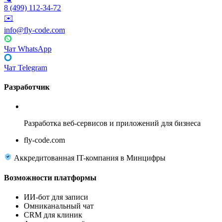
8 (499) 112-34-72
✉️
info@fly-code.com
Чат WhatsApp
Чат Telegram
Разработчик
Fly Code
Разработка веб-сервисов и приложений для бизнеса
fly-code.com
Аккредитованная IT-компания в Минцифры
Возможности платформы
ИИ-бот для записи
Омниканальный чат
CRM для клиник