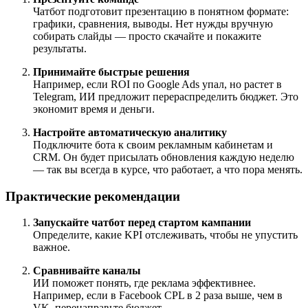
Чатбот подготовит презентацию в понятном формате:
графики, сравнения, выводы. Нет нужды вручную
собирать слайды — просто скачайте и покажите
результаты.
Принимайте быстрые решения
Например, если ROI по Google Ads упал, но растет в
Telegram, ИИ предложит перераспределить бюджет. Это
экономит время и деньги.
Настройте автоматическую аналитику
Подключите бота к своим рекламным кабинетам и
CRM. Он будет присылать обновления каждую неделю
— так вы всегда в курсе, что работает, а что пора менять.
Практические рекомендации
Запускайте чатбот перед стартом кампании
Определите, какие KPI отслеживать, чтобы не упустить
важное.
Сравнивайте каналы
ИИ поможет понять, где реклама эффективнее.
Например, если в Facebook CPL в 2 раза выше, чем в
VK, перенаправьте бюджет.