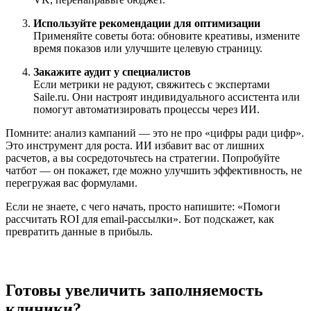
Используйте рекомендации для оптимизации
Применяйте советы бота: обновите креативы, измените
время показов или улучшите целевую страницу.
Закажите аудит у специалистов
Если метрики не радуют, свяжитесь с экспертами
Saile.ru. Они настроят индивидуального ассистента или
помогут автоматизировать процессы через ИИ.
Помните: анализ кампаний — это не про «цифры ради цифр».
Это инструмент для роста. ИИ избавит вас от лишних
расчетов, а вы сосредоточьтесь на стратегии. Попробуйте
чатбот — он покажет, где можно улучшить эффективность, не
перегружая вас формулами.
Если не знаете, с чего начать, просто напишите: «Помоги
рассчитать ROI для email-рассылки». Бот подскажет, как
превратить данные в прибыль.
Готовы увеличить заполняемость
клиники?