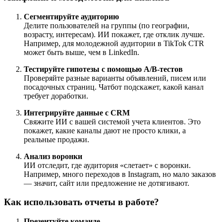
Сегментируйте аудиторию
Делите пользователей на группы (по географии,
возрасту, интересам). ИИ покажет, где отклик лучше.
Например, для молодежной аудитории в TikTok CTR
может быть выше, чем в LinkedIn.
Тестируйте гипотезы с помощью A/B-тестов
Проверяйте разные варианты объявлений, писем или
посадочных страниц. Чатбот подскажет, какой канал
требует доработки.
Интегрируйте данные с CRM
Свяжите ИИ с вашей системой учета клиентов. Это
покажет, какие каналы дают не просто клики, а
реальные продажи.
Анализ воронки
ИИ отследит, где аудитория «слетает» с воронки.
Например, много переходов в Instagram, но мало заказов
— значит, сайт или предложение не дотягивают.
Как использовать отчеты в работе?
Презентуйте команде