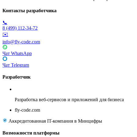
Контакты разработчика
📞
8 (499) 112-34-72
✉️
info@fly-code.com
Чат WhatsApp
Чат Telegram
Разработчик
Fly Code
Разработка веб-сервисов и приложений для бизнеса
fly-code.com
Аккредитованная IT-компания в Минцифры
Возможности платформы