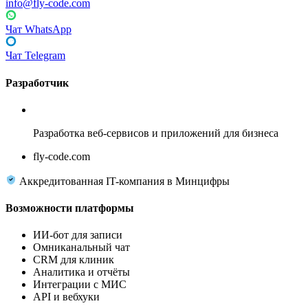
info@fly-code.com
Чат WhatsApp
Чат Telegram
Разработчик
Fly Code
Разработка веб-сервисов и приложений для бизнеса
fly-code.com
Аккредитованная IT-компания в Минцифры
Возможности платформы
ИИ-бот для записи
Омниканальный чат
CRM для клиник
Аналитика и отчёты
Интеграции с МИС
API и вебхуки