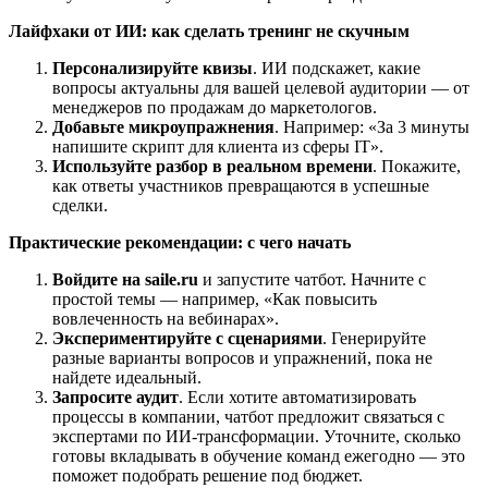
Лайфхаки от ИИ: как сделать тренинг не скучным
Персонализируйте квизы
. ИИ подскажет, какие
вопросы актуальны для вашей целевой аудитории — от
менеджеров по продажам до маркетологов.
Добавьте микроупражнения
. Например: «За 3 минуты
напишите скрипт для клиента из сферы IT».
Используйте разбор в реальном времени
. Покажите,
как ответы участников превращаются в успешные
сделки.
Практические рекомендации: с чего начать
Войдите на saile.ru
и запустите чатбот. Начните с
простой темы — например, «Как повысить
вовлеченность на вебинарах».
Экспериментируйте с сценариями
. Генерируйте
разные варианты вопросов и упражнений, пока не
найдете идеальный.
Запросите аудит
. Если хотите автоматизировать
процессы в компании, чатбот предложит связаться с
экспертами по ИИ-трансформации. Уточните, сколько
готовы вкладывать в обучение команд ежегодно — это
поможет подобрать решение под бюджет.