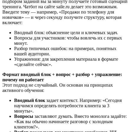
подбором заданий вы за минуту получаете готовый сценарий
тренинга. Чатбот на сайте saile.ru делает это возможным.
Введите тему — например, «Продажи по телефону для
новичков» — и через секунду получите структуру, которая
включает:
Вводный блок: объяснение цели и ключевых задач.
Вопросы для участников: чтобы вовлечь их с первых
минут.
Разбор типичных ошибок: на примерах, понятных
вашей аудитории.
Упражнения: для закрепления материала в формате
«сделайте сейчас».
Формат вводный блок + вопрос + разбор + упражнение:
почему он работает
Этот подход не случайный. Он основан на принципах
активного обучения:
Вводный блок
задает контекст. Например: «Сегодня
научимся определять потребности клиента за 3
минуты».
Вопросы
заставляют думать. Вместо монолога задайте:
«Как вы обычно начинаете разговор с холодным
клиентом?».