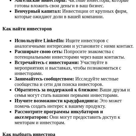
Ангельские инвесторы:
Частные инвесторы, которые
готовы вложить свои деньги в ваш бизнес.
Венчурный капитал:
Инвестиции от крупных фирм,
которые ожидают доли в вашей компании.
Как найти инвесторов
Используйте LinkedIn:
Ищите инвесторов с
аналогичными интересами и установите с ними контакт.
Расширьте свою сеть:
Попросите знакомства с
потенциальными инвесторами через ваши контакты.
Встречайтесь с инвесторами:
Участвуйте в
мероприятиях и выставках, чтобы познакомиться с
инвесторами.
Занимайтесь сообществом:
Исследуйте местные
сообщества и сети для поиска инвесторов.
Обратитесь за поддержкой к близким:
Ваши друзья и
семья могут стать вашими первыми инвесторами.
Изучите возможности краудфандинга:
Это может
помочь создать интерес к вашему продукту.
Рассмотрите программы инкубаторов и
акселераторов:
Они могут предоставить доступ к
менторам и инвесторам.
Как выбрать инвестора