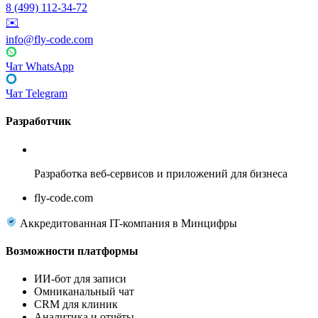
8 (499) 112-34-72
✉️
info@fly-code.com
Чат WhatsApp
Чат Telegram
Разработчик
Fly Code
Разработка веб-сервисов и приложений для бизнеса
fly-code.com
Аккредитованная IT-компания в Минцифры
Возможности платформы
ИИ-бот для записи
Омниканальный чат
CRM для клиник
Аналитика и отчёты