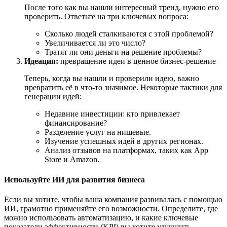
После того как вы нашли интересный тренд, нужно его
проверить. Ответьте на три ключевых вопроса:
Сколько людей сталкиваются с этой проблемой?
Увеличивается ли это число?
Тратят ли они деньги на решение проблемы?
Идеация:
превращение идеи в ценное бизнес-решение
Теперь, когда вы нашли и проверили идею, важно
превратить её в что-то значимое. Некоторые тактики для
генерации идей:
Недавние инвестиции: кто привлекает
финансирование?
Разделение услуг на нишевые.
Изучение успешных идей в других регионах.
Анализ отзывов на платформах, таких как App
Store и Amazon.
Используйте ИИ для развития бизнеса
Если вы хотите, чтобы ваша компания развивалась с помощью
ИИ, грамотно применяйте его возможности. Определите, где
можно использовать автоматизацию, и какие ключевые
показатели эффективности (KPI) вы хотите улучшить.