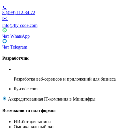
📞
8 (499) 112-34-72
✉️
info@fly-code.com
Чат WhatsApp
Чат Telegram
Разработчик
Fly Code
Разработка веб-сервисов и приложений для бизнеса
fly-code.com
Аккредитованная IT-компания в Минцифры
Возможности платформы
ИИ-бот для записи
Омниканальный чат