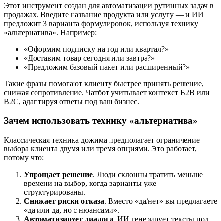
Этот инструмент создан для автоматизации рутинных задач в
продажах. Введите название продукта или услугу — и ИИ
предложит 3 варианта формулировок, используя технику
«альтернатива». Например:
«Оформим подписку на год или квартал?»
«Доставим товар сегодня или завтра?»
«Предложим базовый пакет или расширенный?»
Такие фразы помогают клиенту быстрее принять решение,
снижая сопротивление. Чатбот учитывает контекст B2B или
B2C, адаптируя ответы под ваш бизнес.
Зачем использовать технику «альтернатива»
Классическая техника дожима предполагает ограничение
выбора клиента двумя или тремя опциями. Это работает,
потому что:
Упрощает решение
. Люди склонны тратить меньше
времени на выбор, когда варианты уже
структурированы.
Снижает риски отказа
. Вместо «да/нет» вы предлагаете
«да или да, но с нюансами».
Автоматизирует диалоги
. ИИ генерирует тексты под