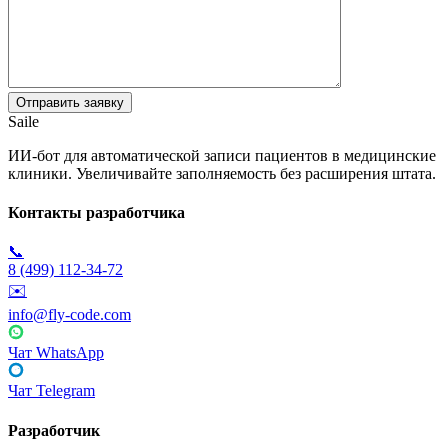
Saile
ИИ-бот для автоматической записи пациентов в медицинские
клиники. Увеличивайте заполняемость без расширения штата.
Контакты разработчика
📞
8 (499) 112-34-72
✉️
info@fly-code.com
Чат WhatsApp
Чат Telegram
Разработчик