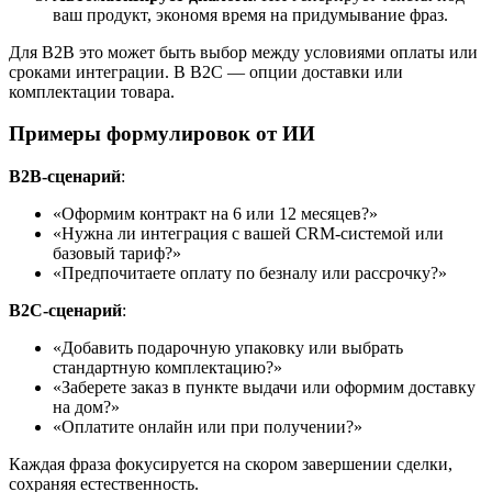
ваш продукт, экономя время на придумывание фраз.
Для B2B это может быть выбор между условиями оплаты или
сроками интеграции. В B2C — опции доставки или
комплектации товара.
Примеры формулировок от ИИ
B2B-сценарий
:
«Оформим контракт на 6 или 12 месяцев?»
«Нужна ли интеграция с вашей CRM-системой или
базовый тариф?»
«Предпочитаете оплату по безналу или рассрочку?»
B2C-сценарий
:
«Добавить подарочную упаковку или выбрать
стандартную комплектацию?»
«Заберете заказ в пункте выдачи или оформим доставку
на дом?»
«Оплатите онлайн или при получении?»
Каждая фраза фокусируется на скором завершении сделки,
сохраняя естественность.