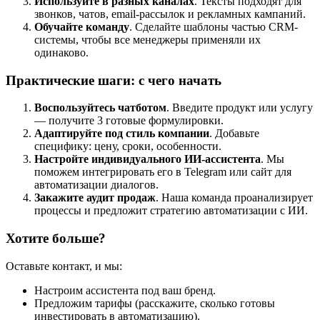
Используйте в разных каналах
. Тексты подходят для
звонков, чатов, email-рассылок и рекламных кампаний.
Обучайте команду
. Сделайте шаблоны частью CRM-
системы, чтобы все менеджеры применяли их
одинаково.
Практические шаги: с чего начать
Воспользуйтесь чатботом
. Введите продукт или услугу
— получите 3 готовые формулировки.
Адаптируйте под стиль компании
. Добавьте
специфику: цену, сроки, особенности.
Настройте индивидуального ИИ-ассистента
. Мы
поможем интегрировать его в Telegram или сайт для
автоматизации диалогов.
Закажите аудит продаж
. Наша команда проанализирует
процессы и предложит стратегию автоматизации с ИИ.
Хотите больше?
Оставьте контакт, и мы:
Настроим ассистента под ваш бренд.
Предложим тарифы (расскажите, сколько готовы
инвестировать в автоматизацию).