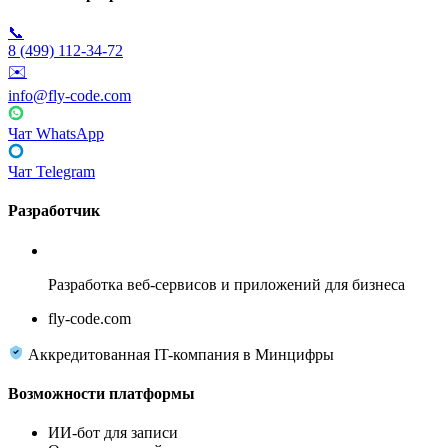
📞
8 (499) 112-34-72
✉️
info@fly-code.com
Чат WhatsApp
Чат Telegram
Разработчик
Fly Code
Разработка веб-сервисов и приложений для бизнеса
fly-code.com
Аккредитованная IT-компания в Минцифры
Возможности платформы
ИИ-бот для записи