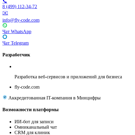
📞
8 (499) 112-34-72
✉️
info@fly-code.com
Чат WhatsApp
Чат Telegram
Разработчик
Fly Code
Разработка веб-сервисов и приложений для бизнеса
fly-code.com
Аккредитованная IT-компания в Минцифры
Возможности платформы
ИИ-бот для записи
Омниканальный чат
CRM для клиник