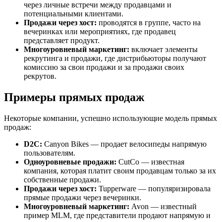
через личные встречи между продавцами и
потенциальными клиентами.
Продажи через хост:
проводятся в группе, часто на
вечеринках или мероприятиях, где продавец
представляет продукт.
Многоуровневый маркетинг:
включает элементы
рекрутинга и продажи, где дистрибьюторы получают
комиссию за свои продажи и за продажи своих
рекрутов.
Примеры прямых продаж
Некоторые компании, успешно использующие модель прямых
продаж:
D2C:
Canyon Bikes — продает велосипеды напрямую
пользователям.
Одноуровневые продажи:
CutCo — известная
компания, которая платит своим продавцам только за их
собственные продажи.
Продажи через хост:
Tupperware — популяризировала
прямые продажи через вечеринки.
Многоуровневый маркетинг:
Avon — известный
пример MLM, где представители продают напрямую и