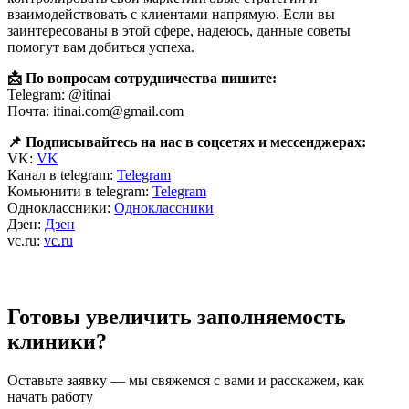
взаимодействовать с клиентами напрямую. Если вы
заинтересованы в этой сфере, надеюсь, данные советы
помогут вам добиться успеха.
📩 По вопросам сотрудничества пишите:
Telegram: @itinai
Почта: itinai.com@gmail.com
📌 Подписывайтесь на нас в соцсетях и мессенджерах:
VK:
VK
Канал в telegram:
Telegram
Комьюнити в telegram:
Telegram
Одноклассники:
Одноклассники
Дзен:
Дзен
vc.ru:
vc.ru
Готовы увеличить заполняемость
клиники?
Оставьте заявку — мы свяжемся с вами и расскажем, как
начать работу