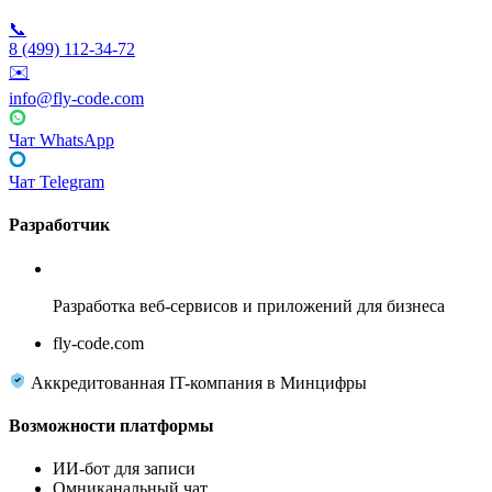
📞
8 (499) 112-34-72
✉️
info@fly-code.com
Чат WhatsApp
Чат Telegram
Разработчик
Fly Code
Разработка веб-сервисов и приложений для бизнеса
fly-code.com
Аккредитованная IT-компания в Минцифры
Возможности платформы
ИИ-бот для записи
Омниканальный чат