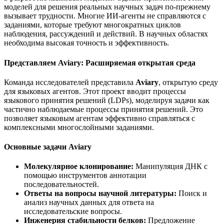
моделей для решения реальных научных задач по-прежнему
вызывает трудности. Многие ИИ-агенты не справляются с
заданиями, которые требуют многократных циклов
наблюдения, рассуждений и действий. В научных областях
необходима высокая точность и эффективность.
Представляем Aviary: Расширяемая открытая среда
Команда исследователей представила
Aviary
, открытую среду
для языковых агентов. Этот проект вводит процессы
языкового принятия решений (LDPs), моделируя задачи как
частично наблюдаемые процессы принятия решений. Это
позволяет языковым агентам эффективно справляться с
комплексными многослойными заданиями.
Основные задачи Aviary
Молекулярное клонирование:
Манипуляция ДНК с
помощью инструментов аннотации
последовательностей.
Ответы на вопросы научной литературы:
Поиск и
анализ научных данных для ответа на
исследовательские вопросы.
Инженерия стабильности белков:
Предложение