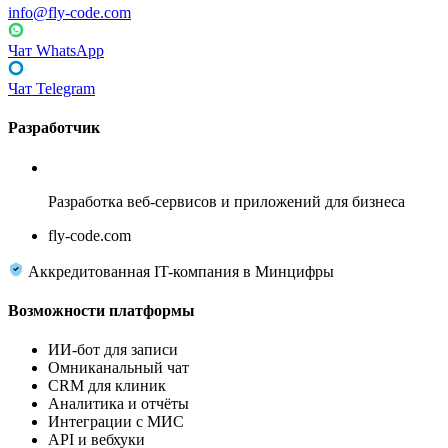
info@fly-code.com
Чат WhatsApp
Чат Telegram
Разработчик
Fly Code
Разработка веб-сервисов и приложений для бизнеса
fly-code.com
Аккредитованная IT-компания в Минцифры
Возможности платформы
ИИ-бот для записи
Омниканальный чат
CRM для клиник
Аналитика и отчёты
Интеграции с МИС
API и вебхуки