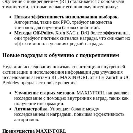
Обучение с подкреплением (RL) сталкивается с основными
трудностями, которые мешают его полному потенциалу:
Низкая эффективность использования выборок.
Алгоритмы, такие как PPO, требуют множества
эпизодов для изучения базовых действий.
Методы Off-Policy.
Хотя SAC и DrQ более эффективны,
они требуют плотных сигналов награды, что снижает их
эффективность в условиях редкой награды.
Новые подходы к обучению с подкреплением
Недавние исследования показывают потенциал внутренней
активизации и использования информации для улучшения
исследования агентами RL. MAXINFORL от ETH Zurich и UC
Berkeley предлагает новые решения:
Улучшение старых методов.
MAXINFORL направляет
исследование с помощью внутренних наград, таких как
получение информации.
Автонастройка.
Упрощает баланс между
исследованием и наградами, повышая эффективность
алгоритмов.
Преимущества MAXINFORL