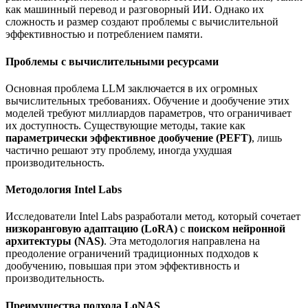
как машинный перевод и разговорный ИИ. Однако их
сложность и размер создают проблемы с вычислительной
эффективностью и потреблением памяти.
Проблемы с вычислительными ресурсами
Основная проблема LLM заключается в их огромных
вычислительных требованиях. Обучение и дообучение этих
моделей требуют миллиардов параметров, что ограничивает
их доступность. Существующие методы, такие как
параметрически эффективное дообучение (PEFT)
, лишь
частично решают эту проблему, иногда ухудшая
производительность.
Методология Intel Labs
Исследователи Intel Labs разработали метод, который сочетает
низкоранговую адаптацию (LoRA)
с
поиском нейронной
архитектуры (NAS)
. Эта методология направлена на
преодоление ограничений традиционных подходов к
дообучению, повышая при этом эффективность и
производительность.
Преимущества подхода LoNAS