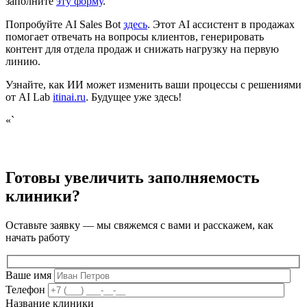
заполните
эту форму
.
Попробуйте AI Sales Bot
здесь
. Этот AI ассистент в продажах
помогает отвечать на вопросы клиентов, генерировать
контент для отдела продаж и снижать нагрузку на первую
линию.
Узнайте, как ИИ может изменить ваши процессы с решениями
от AI Lab
itinai.ru
. Будущее уже здесь!
«`
Готовы увеличить заполняемость
клиники?
Оставьте заявку — мы свяжемся с вами и расскажем, как
начать работу
Ваше имя
Телефон
Название клиники