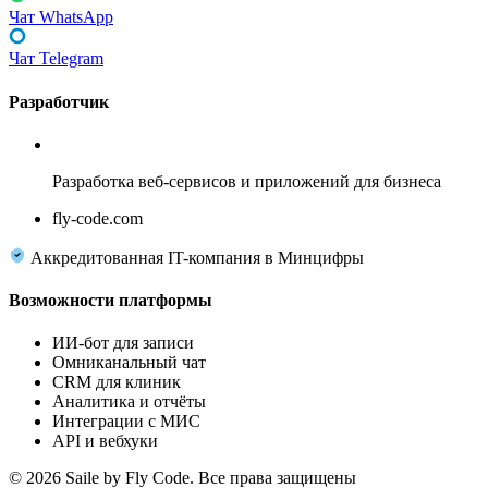
Чат WhatsApp
Чат Telegram
Разработчик
Fly Code
Разработка веб-сервисов и приложений для бизнеса
fly-code.com
Аккредитованная IT-компания в Минцифры
Возможности платформы
ИИ-бот для записи
Омниканальный чат
CRM для клиник
Аналитика и отчёты
Интеграции с МИС
API и вебхуки
© 2026 Saile by Fly Code. Все права защищены