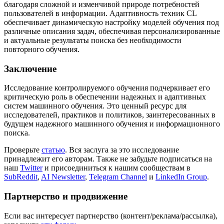
благодаря сложной и изменчивой природе потребностей
пользователей в информации. Адаптивность техник CL
обеспечивает динамическую настройку моделей обучения под
различные описания задач, обеспечивая персонализированные
и актуальные результаты поиска без необходимости
повторного обучения.
Заключение
Исследование контролируемого обучения подчеркивает его
критическую роль в обеспечении надежных и адаптивных
систем машинного обучения. Это ценный ресурс для
исследователей, практиков и политиков, заинтересованных в
будущем надежного машинного обучения и информационного
поиска.
Проверьте
статью
. Вся заслуга за это исследование
принадлежит его авторам. Также не забудьте подписаться на
наш
Twitter
и присоединиться к нашим сообществам в
SubReddit
,
AI Newsletter
,
Telegram Channel
и
LinkedIn Group
.
Партнерство и продвижение
Если вас интересует партнерство (контент/реклама/рассылка),