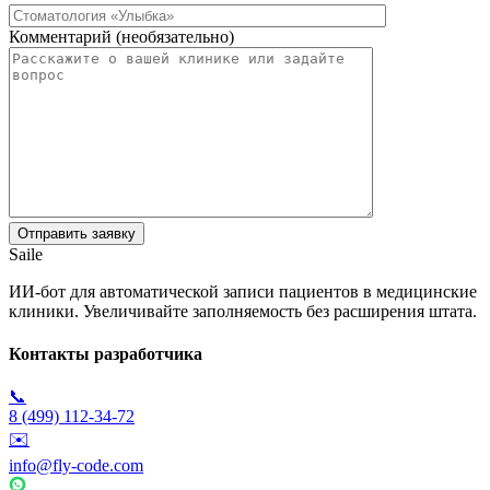
Комментарий (необязательно)
Saile
ИИ-бот для автоматической записи пациентов в медицинские
клиники. Увеличивайте заполняемость без расширения штата.
Контакты разработчика
📞
8 (499) 112-34-72
✉️
info@fly-code.com