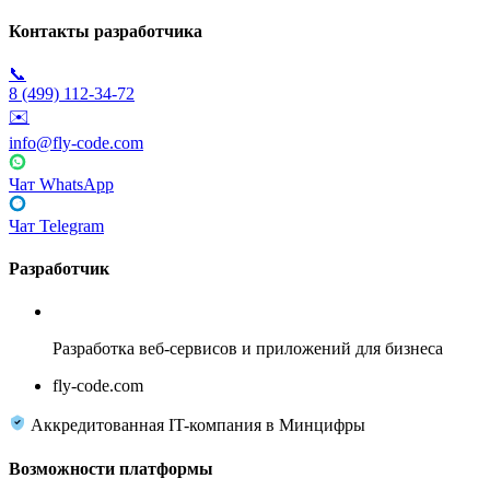
Контакты разработчика
📞
8 (499) 112-34-72
✉️
info@fly-code.com
Чат WhatsApp
Чат Telegram
Разработчик
Fly Code
Разработка веб-сервисов и приложений для бизнеса
fly-code.com
Аккредитованная IT-компания в Минцифры
Возможности платформы