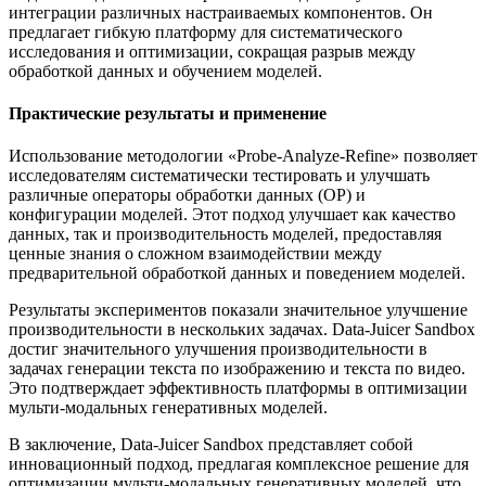
интеграции различных настраиваемых компонентов. Он
предлагает гибкую платформу для систематического
исследования и оптимизации, сокращая разрыв между
обработкой данных и обучением моделей.
Практические результаты и применение
Использование методологии «Probe-Analyze-Refine» позволяет
исследователям систематически тестировать и улучшать
различные операторы обработки данных (OP) и
конфигурации моделей. Этот подход улучшает как качество
данных, так и производительность моделей, предоставляя
ценные знания о сложном взаимодействии между
предварительной обработкой данных и поведением моделей.
Результаты экспериментов показали значительное улучшение
производительности в нескольких задачах. Data-Juicer Sandbox
достиг значительного улучшения производительности в
задачах генерации текста по изображению и текста по видео.
Это подтверждает эффективность платформы в оптимизации
мульти-модальных генеративных моделей.
В заключение, Data-Juicer Sandbox представляет собой
инновационный подход, предлагая комплексное решение для
оптимизации мульти-модальных генеративных моделей, что