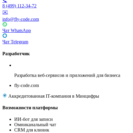
📞
8 (499) 112-34-72
✉️
info@fly-code.com
Чат WhatsApp
Чат Telegram
Разработчик
Fly Code
Разработка веб-сервисов и приложений для бизнеса
fly-code.com
Аккредитованная IT-компания в Минцифры
Возможности платформы
ИИ-бот для записи
Омниканальный чат
CRM для клиник