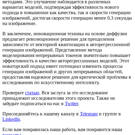
методами. Это улучшение наблюдается в различных
вариантах моделей, подтверждая эффективность нового
подхода в повышении как качества, так и скорости генерации
изображений, достигая скорости генерации менее 0,3 секунды
на изображение.
В заключение, инновационная техника на основе диффузии
предлагает революционное решение для преодоления
зависимости от векторной квантизации в авторегрессионной
генерации изображений. Представление метода
моделирования непрерывных токенов значительно повышает
эффективность и качество авторегрессионных моделей. Этот
новаторский подход имеет потенциал изменить процессы
генерации изображений и других непрерывных областей,
предоставляя надежное решение для критической проблемы в
исследованиях по искусственному интеллекту.
Проверьте
статью
. Вся заслуга за это исследование
принадлежит исследователям этого проекта. Также не
забудьте подписаться на нас в
Twitter
.
Присоединяйтесь к нашему каналу в
Telegram
и группе в
LinkedIn
.
Если вам понравилась наша работа, вам понравится наша
рассылка
.