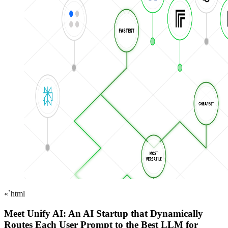
«`html
Meet Unify AI: An AI Startup that Dynamically
Routes Each User Prompt to the Best LLM for