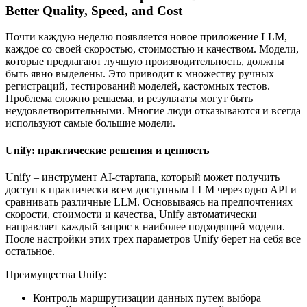
Better Quality, Speed, and Cost
Почти каждую неделю появляется новое приложение LLM,
каждое со своей скоростью, стоимостью и качеством. Модели,
которые предлагают лучшую производительность, должны
быть явно выделены. Это приводит к множеству ручных
регистраций, тестирований моделей, кастомных тестов.
Проблема сложно решаема, и результаты могут быть
неудовлетворительными. Многие люди отказываются и всегда
используют самые большие модели.
Unify: практические решения и ценность
Unify – инструмент AI-стартапа, который может получить
доступ к практически всем доступным LLM через одно API и
сравнивать различные LLM. Основываясь на предпочтениях
скорости, стоимости и качества, Unify автоматически
направляет каждый запрос к наиболее подходящей модели.
После настройки этих трех параметров Unify берет на себя все
остальное.
Преимущества Unify:
Контроль маршрутизации данных путем выбора