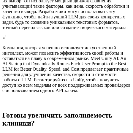
их выбор. Он использует мощный движок сравнения,
учитывающий такие факторы, как цена, скорость обработки и
качество вывода. Разработчики могут использовать эту
функцию, чтобы найти лучший LLM для своих конкретных
задач, будь то создание уникальных текстовых форматов,
точный перевод языков или создание творческого материала.
«`
Компания, которая успешно использует искусственный
интеллект, может повысить эффективность своей работы и
оставаться на плаву в современном рынке. Meet Unify AI: An
AI Startup that Dynamically Routes Each User Prompt to the Best
LLM for Better Quality, Speed, and Cost предлагает практичные
решения для улучшения качества, скорости и стоимости
работы с LLM. Регистрируйтесь в Unify, чтобы получить
доступ ко всем моделям от всех поддерживаемых провайдеров
с использованием одного API-ключа.
Готовы увеличить заполняемость
клиники?