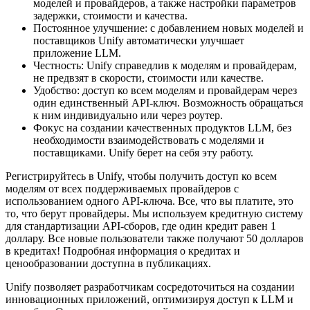
моделей и провайдеров, а также настройки параметров
задержки, стоимости и качества.
Постоянное улучшение: с добавлением новых моделей и
поставщиков Unify автоматически улучшает
приложение LLM.
Честность: Unify справедлив к моделям и провайдерам,
не предвзят в скорости, стоимости или качестве.
Удобство: доступ ко всем моделям и провайдерам через
один единственный API-ключ. Возможность обращаться
к ним индивидуально или через роутер.
Фокус на создании качественных продуктов LLM, без
необходимости взаимодействовать с моделями и
поставщиками. Unify берет на себя эту работу.
Регистрируйтесь в Unify, чтобы получить доступ ко всем
моделям от всех поддерживаемых провайдеров с
использованием одного API-ключа. Все, что вы платите, это
то, что берут провайдеры. Мы используем кредитную систему
для стандартизации API-сборов, где один кредит равен 1
доллару. Все новые пользователи также получают 50 долларов
в кредитах! Подробная информация о кредитах и
ценообразовании доступна в публикациях.
Unify позволяет разработчикам сосредоточиться на создании
инновационных приложений, оптимизируя доступ к LLM и