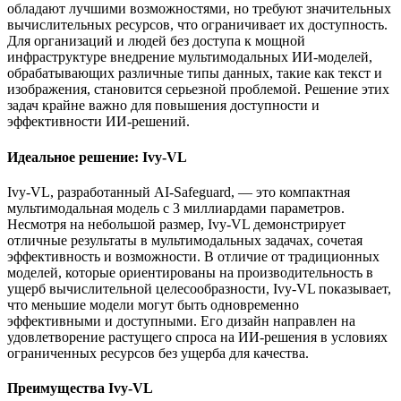
обладают лучшими возможностями, но требуют значительных
вычислительных ресурсов, что ограничивает их доступность.
Для организаций и людей без доступа к мощной
инфраструктуре внедрение мультимодальных ИИ-моделей,
обрабатывающих различные типы данных, такие как текст и
изображения, становится серьезной проблемой. Решение этих
задач крайне важно для повышения доступности и
эффективности ИИ-решений.
Идеальное решение: Ivy-VL
Ivy-VL, разработанный AI-Safeguard, — это компактная
мультимодальная модель с 3 миллиардами параметров.
Несмотря на небольшой размер, Ivy-VL демонстрирует
отличные результаты в мультимодальных задачах, сочетая
эффективность и возможности. В отличие от традиционных
моделей, которые ориентированы на производительность в
ущерб вычислительной целесообразности, Ivy-VL показывает,
что меньшие модели могут быть одновременно
эффективными и доступными. Его дизайн направлен на
удовлетворение растущего спроса на ИИ-решения в условиях
ограниченных ресурсов без ущерба для качества.
Преимущества Ivy-VL