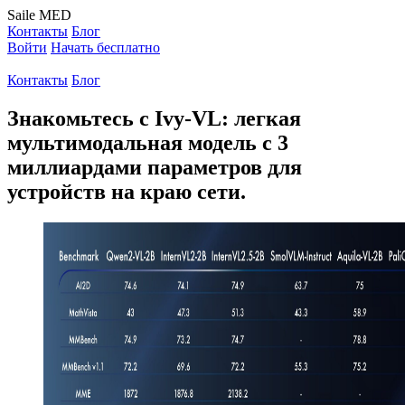
Saile
MED
Контакты
Блог
Войти
Начать бесплатно
Контакты
Блог
Знакомьтесь с Ivy-VL: легкая
мультимодальная модель с 3
миллиардами параметров для
устройств на краю сети.