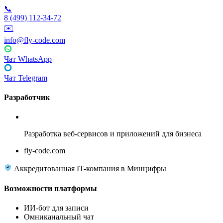
📞
8 (499) 112-34-72
✉️
info@fly-code.com
Чат WhatsApp
Чат Telegram
Разработчик
Fly Code
Разработка веб-сервисов и приложений для бизнеса
fly-code.com
Аккредитованная IT-компания в Минцифры
Возможности платформы
ИИ-бот для записи
Омниканальный чат