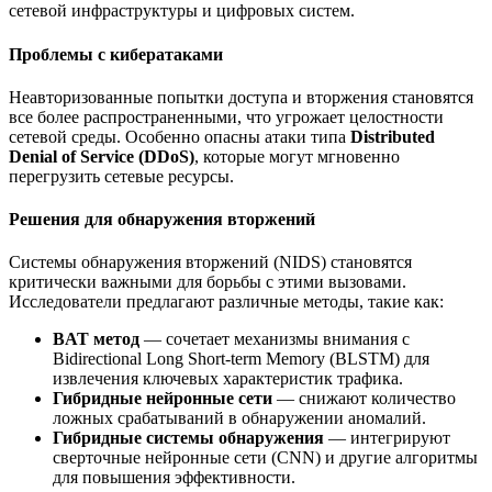
сетевой инфраструктуры и цифровых систем.
Проблемы с кибератаками
Неавторизованные попытки доступа и вторжения становятся
все более распространенными, что угрожает целостности
сетевой среды. Особенно опасны атаки типа
Distributed
Denial of Service (DDoS)
, которые могут мгновенно
перегрузить сетевые ресурсы.
Решения для обнаружения вторжений
Системы обнаружения вторжений (NIDS) становятся
критически важными для борьбы с этими вызовами.
Исследователи предлагают различные методы, такие как:
BAT метод
— сочетает механизмы внимания с
Bidirectional Long Short-term Memory (BLSTM) для
извлечения ключевых характеристик трафика.
Гибридные нейронные сети
— снижают количество
ложных срабатываний в обнаружении аномалий.
Гибридные системы обнаружения
— интегрируют
сверточные нейронные сети (CNN) и другие алгоритмы
для повышения эффективности.