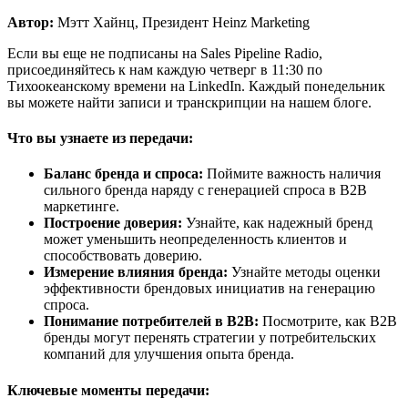
Автор:
Мэтт Хайнц, Президент Heinz Marketing
Если вы еще не подписаны на Sales Pipeline Radio,
присоединяйтесь к нам каждую четверг в 11:30 по
Тихоокеанскому времени на LinkedIn. Каждый понедельник
вы можете найти записи и транскрипции на нашем блоге.
Что вы узнаете из передачи:
Баланс бренда и спроса:
Поймите важность наличия
сильного бренда наряду с генерацией спроса в B2B
маркетинге.
Построение доверия:
Узнайте, как надежный бренд
может уменьшить неопределенность клиентов и
способствовать доверию.
Измерение влияния бренда:
Узнайте методы оценки
эффективности брендовых инициатив на генерацию
спроса.
Понимание потребителей в B2B:
Посмотрите, как B2B
бренды могут перенять стратегии у потребительских
компаний для улучшения опыта бренда.
Ключевые моменты передачи: