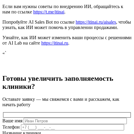
Если вам нужны советы по внедрению ИИ, обращайтесь к
нам по ссылке
https://t.me/itinai
.
Попробуйте AI Sales Bot по ссылке
https://itinai.ru/aisales
, чтобы
узнать, как ИИ может помочь в управлении продажами.
Узнайте, как ИИ может изменить ваши процессы с решениями
от AI Lab на сайте
https://itinai.ru
.
«`
Готовы увеличить заполняемость
клиники?
Оставьте заявку — мы свяжемся с вами и расскажем, как
начать работу
Ваше имя
Телефон
Название клиники