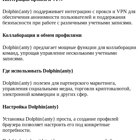
Dolphin{anty} поддерживает интеграцию с прокси и VPN для
обеспечения анонимности пользователей и поддержания
безопасности при работе с различными учетными записями.
Коллаборация и обмен профилями
Dolphin{anty} предлагает мощные функции для коллаборации
команд, упрощая управление несколькими учетными
записями.
Где использовать Dolphin{anty}
Dolphin{anty} полезен для партнерского маркетинга,
управления социальными медиа, торговли криптовалютой,
электронной коммерции и других сфер.
Настройка Dolphin{anty}
Установка Dolphin{anty} проста, а создание профилей
браузера позволяет настроить его под конкретные
потребности.