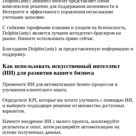
Dolphin{anty} antidetect browser представляет собой
комплексное решение для поддержания анонимности в
Интернете и эффективного управления несколькими
учетными записями.
С гибкими тарифными планами и упором на безопасность,
Dolphin{anty} является лучшим антидетект-браузером на
рынке. Начните использовать прямо сейчас.
Благодарим Dolphin{anty} за предоставленную информацию и
поддержку.
Как использовать искусственный интеллект
(ИИ) для развития вашего бизнеса
Примените ИИ для автоматизации бизнес-процессов и
улучшения клиентского опыта.
Определите KPI, которые вы хотите улучшить с помощью ИИ,
и выберите подходящее решение из множества доступных
вариантов.
Начните внедрение ИИ с малого проекта, анализируйте
результаты и опыт, затем расширяйте автоматизацию на
основе полученных данных.