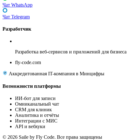
Чат WhatsApp
Чат Telegram
Разработчик
Fly Code
Разработка веб-сервисов и приложений для бизнеса
fly-code.com
Аккредитованная IT-компания в Минцифры
Возможности платформы
ИИ-бот для записи
Омниканальный чат
CRM для клиник
Аналитика и отчёты
Интеграции с МИС
API и вебхуки
© 2026 Saile by Fly Code. Все права защищены