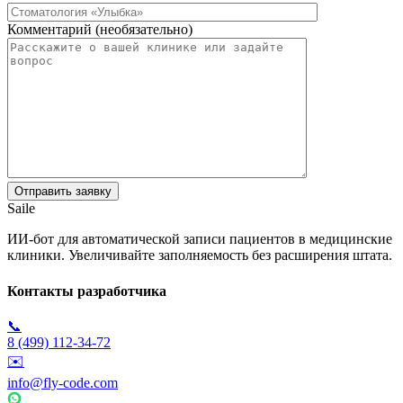
Комментарий (необязательно)
Saile
ИИ-бот для автоматической записи пациентов в медицинские
клиники. Увеличивайте заполняемость без расширения штата.
Контакты разработчика
📞
8 (499) 112-34-72
✉️
info@fly-code.com