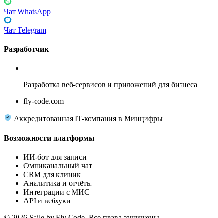
Чат WhatsApp
Чат Telegram
Разработчик
Fly Code
Разработка веб-сервисов и приложений для бизнеса
fly-code.com
Аккредитованная IT-компания в Минцифры
Возможности платформы
ИИ-бот для записи
Омниканальный чат
CRM для клиник
Аналитика и отчёты
Интеграции с МИС
API и вебхуки
© 2026 Saile by Fly Code. Все права защищены