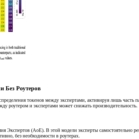
и Без Роутеров
пределения токенов между экспертами, активируя лишь часть п
жду роутером и экспертами может снижать производительность.
я Экспертов (AoE). В этой модели эксперты самостоятельно ре
ивно, без необходимости в роутерах.