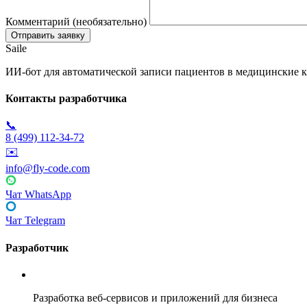
Комментарий (необязательно)
Saile
ИИ-бот для автоматической записи пациентов в медицинские к
Контакты разработчика
📞
8 (499) 112-34-72
✉️
info@fly-code.com
Чат WhatsApp
Чат Telegram
Разработчик
Fly Code
Разработка веб-сервисов и приложений для бизнеса